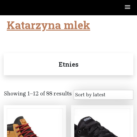
Katarzyna mlek
Skip
to
content
Etnies
Showing 1–12 of 88 results