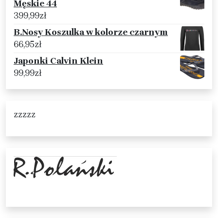
Męskie 44
399,99
zł
B.Nosy Koszulka w kolorze czarnym
66,95
zł
Japonki Calvin Klein
99,99
zł
zzzzz