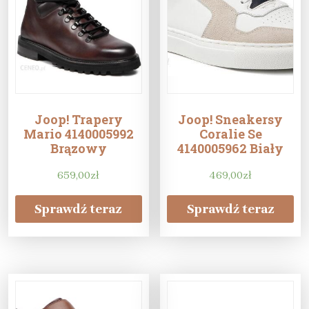
Joop! Trapery
Joop! Sneakersy
Mario 4140005992
Coralie Se
Brązowy
4140005962 Biały
659,00
zł
469,00
zł
Sprawdź teraz
Sprawdź teraz