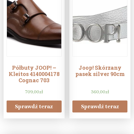
Półbuty JOOP! –
Joop! Skórzany
Kleitos 4140004178
pasek silver 90cm
Cognac 703
709,00
zł
360,00
zł
Sprawdź teraz
Sprawdź teraz