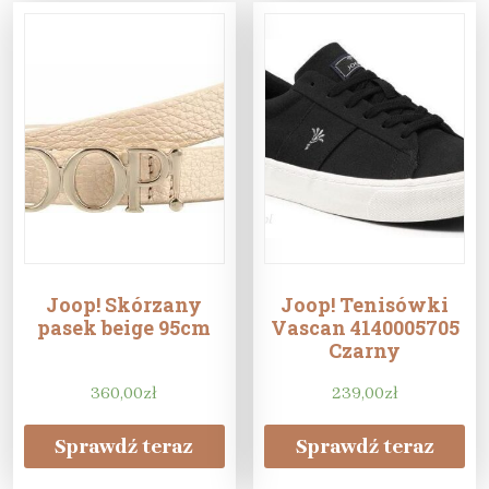
Joop! Skórzany
Joop! Tenisówki
pasek beige 95cm
Vascan 4140005705
Czarny
360,00
zł
239,00
zł
Sprawdź teraz
Sprawdź teraz