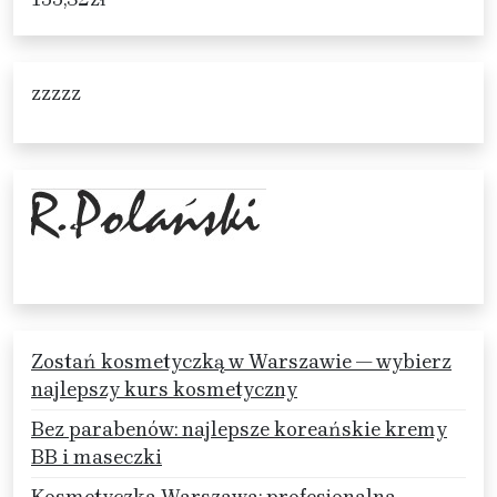
zzzzz
Zostań kosmetyczką w Warszawie — wybierz
najlepszy kurs kosmetyczny
Bez parabenów: najlepsze koreańskie kremy
BB i maseczki