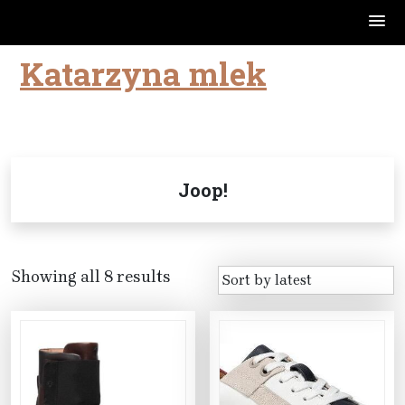
Katarzyna mlek
Skip
to
content
Joop!
Showing all 8 results