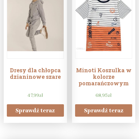
Dresy dla chłopca
Minoti Koszulka w
dzianinowe szare
kolorze
pomarańczowym
47,99
zł
68,95
zł
Sprawdź teraz
Sprawdź teraz