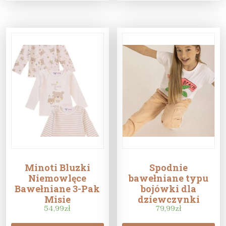
Minoti Bluzki
Spodnie
Niemowlęce
bawełniane typu
Bawełniane 3-Pak
bojówki dla
Misie
dziewczynki
54,99
zł
79,99
zł