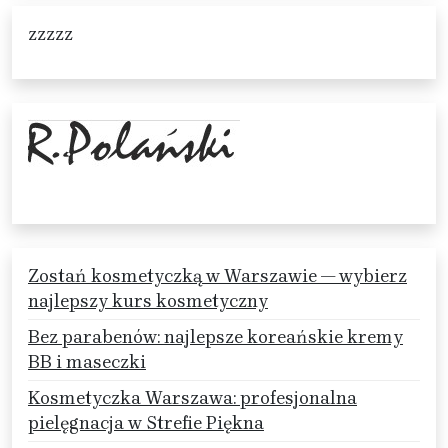
zzzzz
Zostań kosmetyczką w Warszawie — wybierz
najlepszy kurs kosmetyczny
Bez parabenów: najlepsze koreańskie kremy
BB i maseczki
Kosmetyczka Warszawa: profesjonalna
pielęgnacja w Strefie Piękna