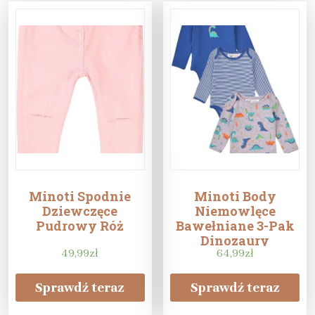
Minoti Spodnie
Minoti Body
Dziewczęce
Niemowlęce
Pudrowy Róż
Bawełniane 3-Pak
Dinozaury
49,99
zł
64,99
zł
Sprawdź teraz
Sprawdź teraz