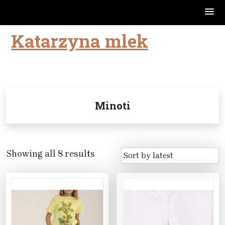
Katarzyna mlek
Skip
to
content
Minoti
Showing all 8 results