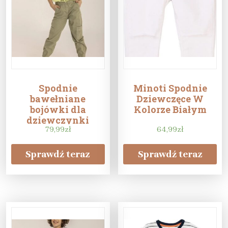
Spodnie
Minoti Spodnie
bawełniane
Dziewczęce W
bojówki dla
Kolorze Białym
dziewczynki
79,99
zł
64,99
zł
Sprawdź teraz
Sprawdź teraz