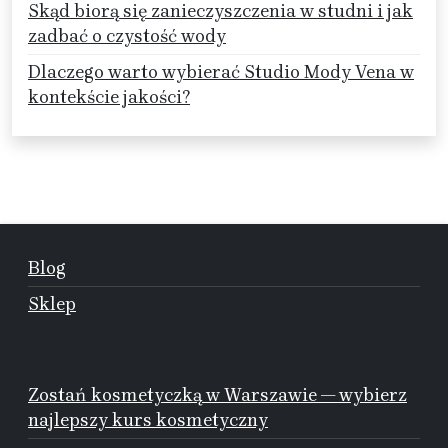
Skąd biorą się zanieczyszczenia w studni i jak
zadbać o czystość wody
Dlaczego warto wybierać Studio Mody Vena w
kontekście jakości?
Blog
Sklep
Zostań kosmetyczką w Warszawie — wybierz
najlepszy kurs kosmetyczny