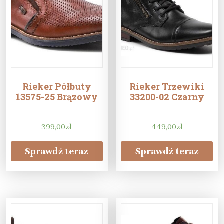
Rieker Półbuty
Rieker Trzewiki
13575-25 Brązowy
33200-02 Czarny
399,00
zł
449,00
zł
Sprawdź teraz
Sprawdź teraz