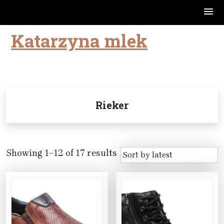
Katarzyna mlek
Skip
to
content
Rieker
Showing 1–12 of 17 results