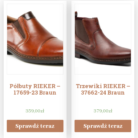
Półbuty RIEKER –
Trzewiki RIEKER –
17659-23 Braun
37662-24 Braun
359,00
zł
379,00
zł
Sprawdź teraz
Sprawdź teraz