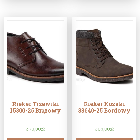
Rieker Trzewiki
Rieker Kozaki
15300-25 Brązowy
33640-25 Bordowy
379,00
zł
369,00
zł