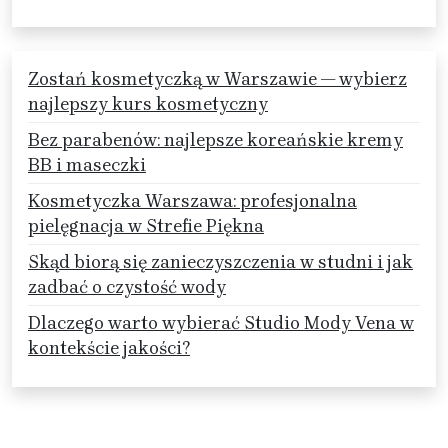
Zostań kosmetyczką w Warszawie — wybierz
najlepszy kurs kosmetyczny
Bez parabenów: najlepsze koreańskie kremy
BB i maseczki
Kosmetyczka Warszawa: profesjonalna
pielęgnacja w Strefie Piękna
Skąd biorą się zanieczyszczenia w studni i jak
zadbać o czystość wody
Dlaczego warto wybierać Studio Mody Vena w
kontekście jakości?