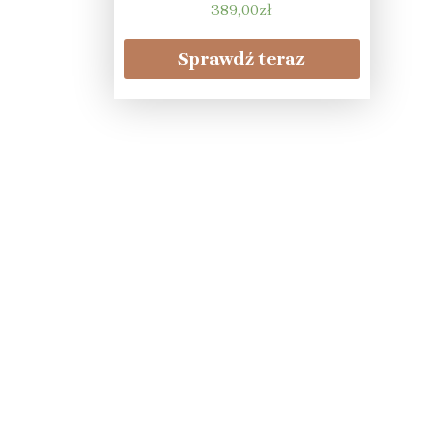
389,00
zł
Sprawdź teraz