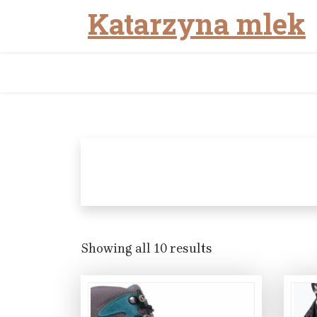
Katarzyna mlek
Skip
to
content
Showing all 10 results