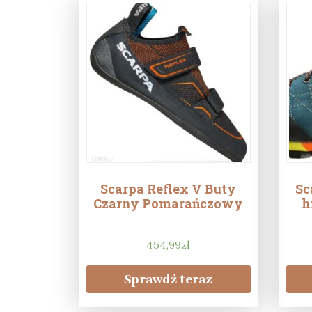
Scarpa Reflex V Buty
Sc
Czarny Pomarańczowy
h
454,99
zł
Sprawdź teraz