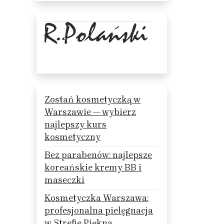
Zostań kosmetyczką w
Warszawie — wybierz
najlepszy kurs
kosmetyczny
Bez parabenów: najlepsze
koreańskie kremy BB i
maseczki
Kosmetyczka Warszawa:
profesjonalna pielęgnacja
w Strefie Piękna