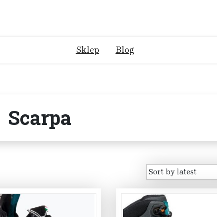
Sklep
Blog
Scarpa