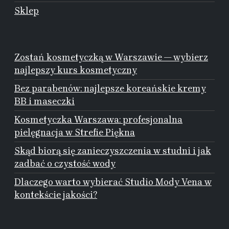
Sklep
Zostań kosmetyczką w Warszawie — wybierz
najlepszy kurs kosmetyczny
Bez parabenów: najlepsze koreańskie kremy
BB i maseczki
Kosmetyczka Warszawa: profesjonalna
pielęgnacja w Strefie Piękna
Skąd biorą się zanieczyszczenia w studni i jak
zadbać o czystość wody
Dlaczego warto wybierać Studio Mody Vena w
kontekście jakości?