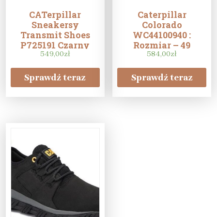
CATerpillar
Caterpillar
Sneakersy
Colorado
Transmit Shoes
WC44100940 :
P725191 Czarny
Rozmiar – 49
549,00
zł
584,00
zł
Sprawdź teraz
Sprawdź teraz