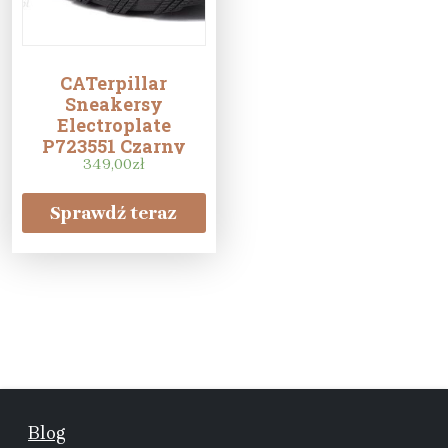
CATerpillar
Sneakersy
Electroplate
P723551 Czarny
349,00
zł
Sprawdź teraz
Blog