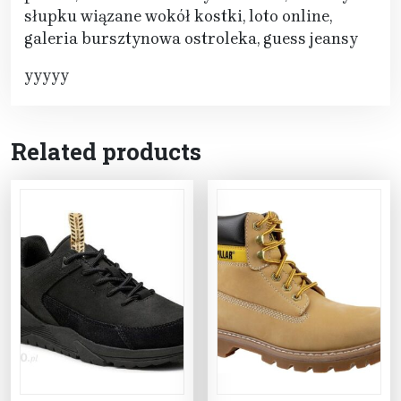
słupku wiązane wokół kostki, loto online,
galeria bursztynowa ostroleka, guess jeansy
yyyyy
Related products