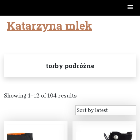
Katarzyna mlek
Skip
to
content
torby podróżne
Showing 1–12 of 104 results