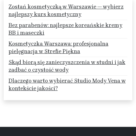
Zostań kosmetyczką w Warszawie — wybierz
najlepszy kurs kosmetyczny
Bez parabenów: najlepsze koreańskie kremy
BB i maseczki
Kosmetyczka Warszawa: profesjonalna
pielęgnacja w Strefie Piękna
Skąd biorą się zanieczyszczenia w studni i jak
zadbać o czystość wody
Dlaczego warto wybierać Studio Mody Vena w
kontekście jakości?