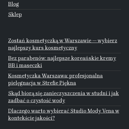
Blog
Sklep
Zostań kosmetyczką w Warszawie — wybierz
najlepszy kurs kosmetyczny
Bez parabenów: najlepsze koreańskie kremy
BB i maseczki
Kosmetyczka Warszawa: profesjonalna
pielęgnacja w Strefie Piękna
Skąd biorą się zanieczyszczenia w studni i jak
zadbać o czystość wody
Dlaczego warto wybierać Studio Mody Vena w
kontekście jakości?