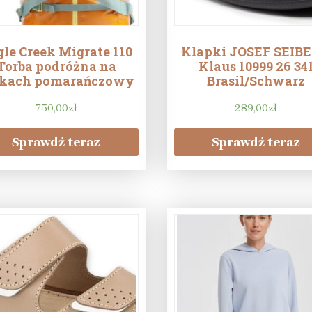
gle Creek Migrate 110
Klapki JOSEF SEIBE
Torba podróżna na
Klaus 10999 26 34
łkach pomarańczowy
Brasil/Schwarz
750,00
zł
289,00
zł
Sprawdź teraz
Sprawdź teraz