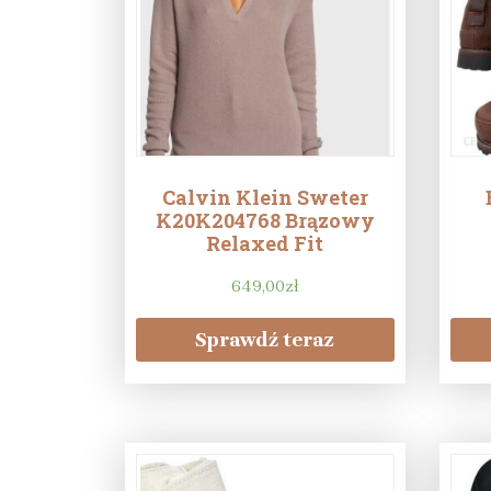
Calvin Klein Sweter
K20K204768 Brązowy
Relaxed Fit
649,00
zł
Sprawdź teraz