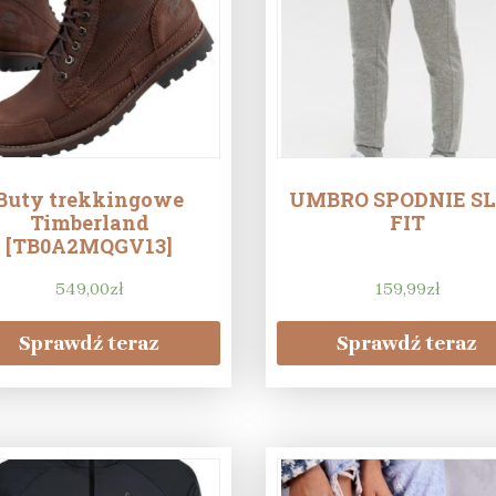
Buty trekkingowe
UMBRO SPODNIE S
Timberland
FIT
[TB0A2MQGV13]
549,00
zł
159,99
zł
Sprawdź teraz
Sprawdź teraz