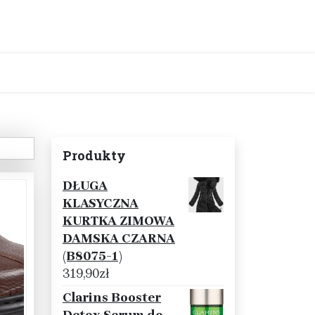
Produkty
DŁUGA
KLASYCZNA
KURTKA ZIMOWA
DAMSKA CZARNA
(B8075-1)
319,90
zł
Clarins Booster