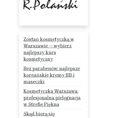
Zostań kosmetyczką w
Warszawie — wybierz
najlepszy kurs
kosmetyczny
Bez parabenów: najlepsze
koreańskie kremy BB i
maseczki
Kosmetyczka Warszawa:
profesjonalna pielęgnacja
w Strefie Piękna
Skąd biorą się