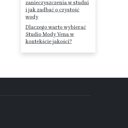
zanieczyszczenia w studni
i jak zadbać o czystość
wody
Dlaczego warto wybierać
Studio Mody Vena w
kontekście jakości?