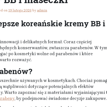
ed on
19 lutego 2026
by
admin
epsze koreańskie kremy BB i
innowacji i delikatnych formuł. Coraz częściej
zbędnych konserwantów, zwłaszcza parabenów. W ty
ięgać po kosmetyki wolne od parabenów i które
warto rozważyć.
rabenów?
wszechnie używanych w kosmetykach. Chociaż pomag
ą wątpliwości dotyczące potencjalnych efektów
 Warto zapoznać się z materiałami wyjaśniającymi 
arabeny
, by podejmować świadome decyzje zakupowe.