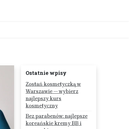
Ostatnie wpisy
Zostań kosmetyczką w
Warszawie — wybierz
najlepszy kurs
kosmetyczny
Bez parabenów: najlepsze
koreańskie kremy BB i