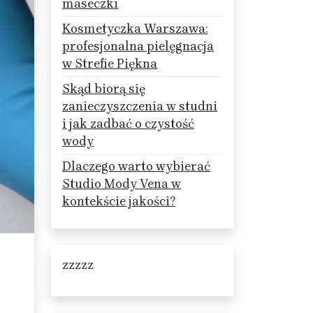
maseczki
Kosmetyczka Warszawa:
profesjonalna pielęgnacja
w Strefie Piękna
Skąd biorą się
zanieczyszczenia w studni
i jak zadbać o czystość
wody
Dlaczego warto wybierać
Studio Mody Vena w
kontekście jakości?
zzzzz