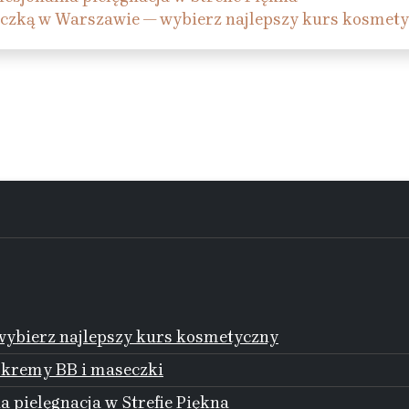
czką w Warszawie — wybierz najlepszy kurs kosmet
ybierz najlepszy kurs kosmetyczny
 kremy BB i maseczki
 pielęgnacja w Strefie Piękna