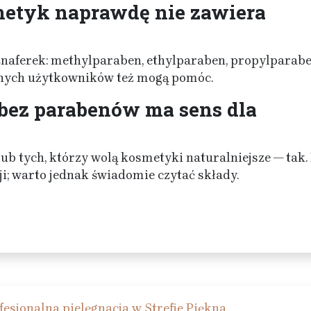
metyk naprawdę nie zawiera
(znaferek: methylparaben, ethylparaben, propylparabe
innych użytkowników też mogą pomóc.
bez parabenów ma sens dla
lub tych, którzy wolą kosmetyki naturalniejsze — tak.
ji; warto jednak świadomie czytać składy.
sjonalna pielęgnacja w Strefie Piękna