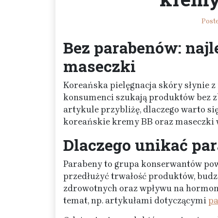
Post
Bez parabenów: najl
maseczki
Koreańska pielęgnacja skóry słynie z 
konsumenci szukają produktów bez 
artykule przybliżę, dlaczego warto s
koreańskie kremy BB oraz maseczki 
Dlaczego unikać pa
Parabeny to grupa konserwantów po
przedłużyć trwałość produktów, budz
zdrowotnych oraz wpływu na hormony.
temat, np. artykułami dotyczącymi
p