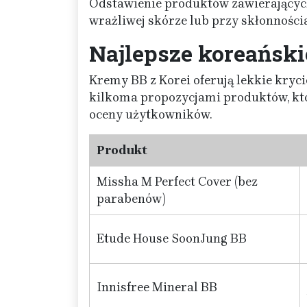
Odstawienie produktów zawierającyc
wrażliwej skórze lub przy skłonnościa
Najlepsze koreańsk
Kremy BB z Korei oferują lekkie krycie,
kilkoma propozycjami produktów, kt
oceny użytkowników.
Produkt
Missha M Perfect Cover (bez
parabenów)
Etude House SoonJung BB
Innisfree Mineral BB