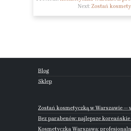
wpisu
Next:
Zostań kosmety
Blog
Sklep
Zostań kosmetyczką w Warszawie — w
Bez parabenów: najlepsze koreańskie
Kosmetyczka Warszawa: profesjonalna