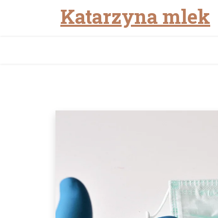
Katarzyna mlek
Skip
to
content