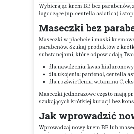
Wybierając krem BB bez parabenów, z
łagodzące (np. centella asiatica) i stop
Maseczki bez parab
Maseczki w płachcie i maski kremow
parabenów. Szukaj produktów z krótką
substancjami, które odpowiadają Tw
dla nawilżenia: kwas hialuronowy,
dla ukojenia: pantenol, centella as
dla rozświetlenia: witamina C, eks
Maseczki jednorazowe często mają pr
szukających krótkiej kuracji bez kon
Jak wprowadzić now
Wprowadzaj nowy krem BB lub masecz