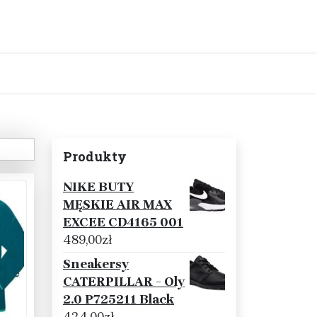
Produkty
NIKE BUTY
MĘSKIE AIR MAX
EXCEE CD4165 001
489,00
zł
Sneakersy
CATERPILLAR - Oly
2.0 P725211 Black