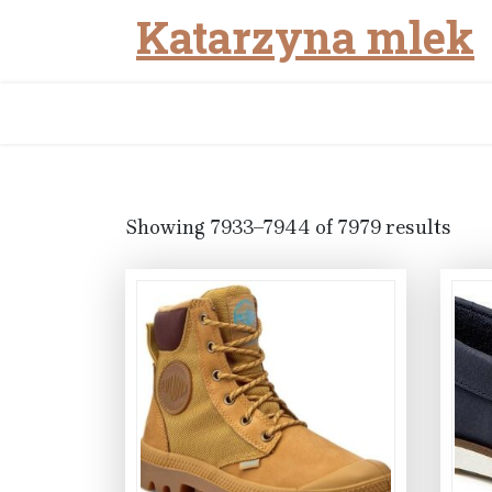
Katarzyna mlek
Skip
to
content
Showing 7933–7944 of 7979 results