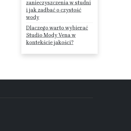
zanieczyszczenia w studni
i jak zadbać o czystość
wody
Dlaczego warto wybierać
Studio Mody Vena w
kontekście jakości?