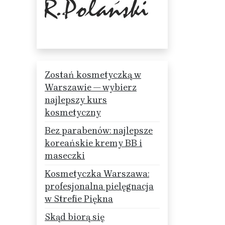
Zostań kosmetyczką w
Warszawie — wybierz
najlepszy kurs
kosmetyczny
Bez parabenów: najlepsze
koreańskie kremy BB i
maseczki
Kosmetyczka Warszawa:
profesjonalna pielęgnacja
w Strefie Piękna
Skąd biorą się