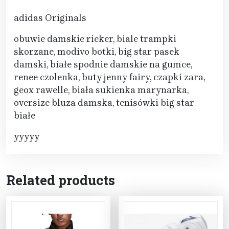
adidas Originals
obuwie damskie rieker, biale trampki
skorzane, modivo botki, big star pasek
damski, białe spodnie damskie na gumce,
renee czolenka, buty jenny fairy, czapki zara,
geox rawelle, biała sukienka marynarka,
oversize bluza damska, tenisówki big star
białe
yyyyy
Related products