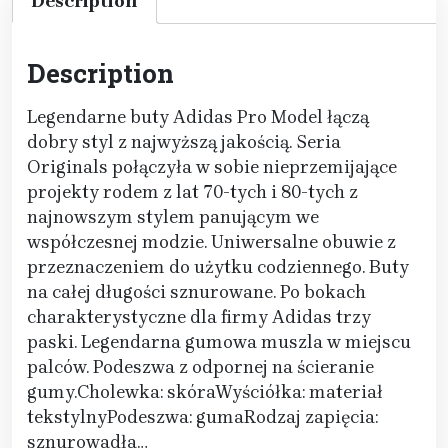
Description
Description
Legendarne buty Adidas Pro Model łączą
dobry styl z najwyższą jakością. Seria
Originals połączyła w sobie nieprzemijające
projekty rodem z lat 70-tych i 80-tych z
najnowszym stylem panującym we
współczesnej modzie. Uniwersalne obuwie z
przeznaczeniem do użytku codziennego. Buty
na całej długości sznurowane. Po bokach
charakterystyczne dla firmy Adidas trzy
paski. Legendarna gumowa muszla w miejscu
palców. Podeszwa z odpornej na ścieranie
gumy.Cholewka: skóraWyściółka: materiał
tekstylnyPodeszwa: gumaRodzaj zapięcia:
sznurowadła…