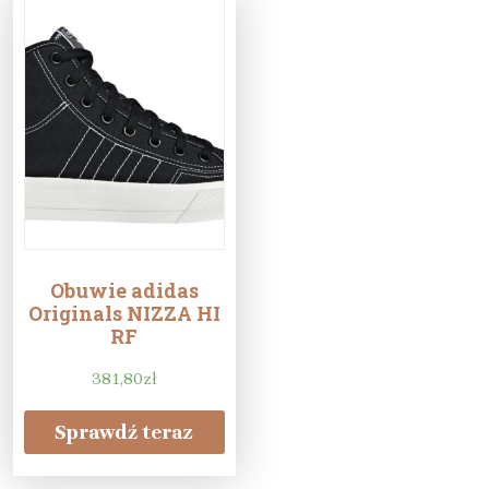
Obuwie adidas
Originals NIZZA HI
RF
381,80
zł
Sprawdź teraz