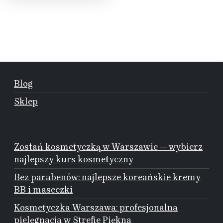
Blog
Sklep
Zostań kosmetyczką w Warszawie — wybierz
najlepszy kurs kosmetyczny
Bez parabenów: najlepsze koreańskie kremy
BB i maseczki
Kosmetyczka Warszawa: profesjonalna
pielęgnacja w Strefie Piękna