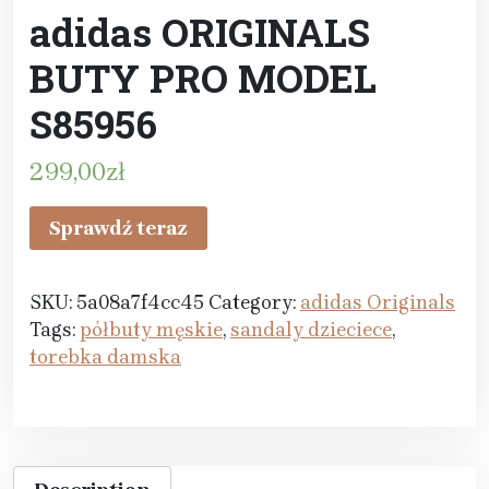
adidas ORIGINALS
BUTY PRO MODEL
S85956
299,00
zł
Sprawdź teraz
SKU:
5a08a7f4cc45
Category:
adidas Originals
Tags:
półbuty męskie
,
sandaly dzieciece
,
torebka damska