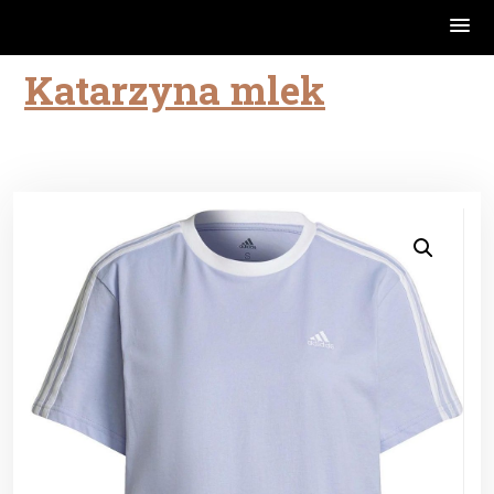
Katarzyna mlek
Skip
to
content