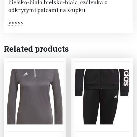
bielsko-biała bielsko-biała, czółenka z
odkrytymi palcami na słupku
yyyyy
Related products