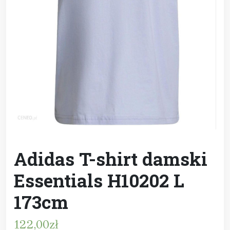
Adidas T-shirt damski
Essentials H10202 L
173cm
122,00
zł