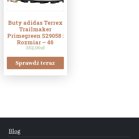
Buty adidas Terrex
Trailmaker
Primegreen S29058 :
Rozmiar – 46
352,00
zł
Sprawdź teraz
Blog