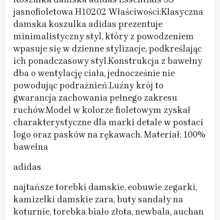
jasnofioletowa H10202 Właściwości:Klasyczna
damska koszulka adidas prezentuje
minimalistyczny styl, który z powodzeniem
wpasuje się w dzienne stylizacje, podkreślając
ich ponadczasowy styl.Konstrukcja z bawełny
dba o wentylację ciała, jednocześnie nie
powodując podrażnień.Luźny krój to
gwarancja zachowania pełnego zakresu
ruchów.Model w kolorze fioletowym zyskał
charakterystyczne dla marki detale w postaci
logo oraz pasków na rękawach. Materiał: 100%
bawełna
adidas
najtańsze torebki damskie, eobuwie zegarki,
kamizelki damskie zara, buty sandały na
koturnie, torebka biało złota, newbala, auchan