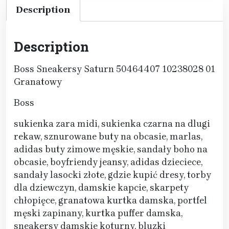
Description
Description
Boss Sneakersy Saturn 50464407 10238028 01
Granatowy
Boss
sukienka zara midi, sukienka czarna na dlugi
rekaw, sznurowane buty na obcasie, marlas,
adidas buty zimowe męskie, sandały boho na
obcasie, boyfriendy jeansy, adidas dzieciece,
sandały lasocki złote, gdzie kupić dresy, torby
dla dziewczyn, damskie kapcie, skarpety
chłopięce, granatowa kurtka damska, portfel
męski zapinany, kurtka puffer damska,
sneakersy damskie koturny, bluzki