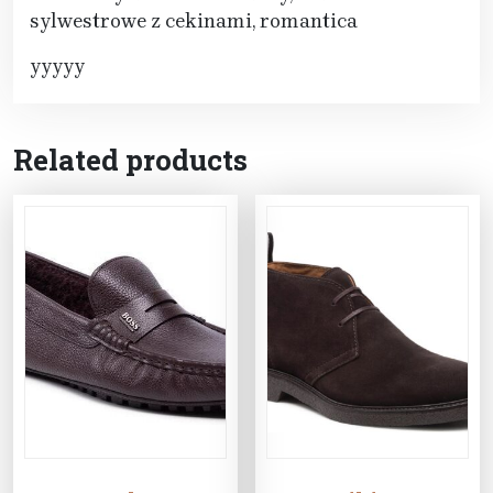
sylwestrowe z cekinami, romantica
yyyyy
Related products