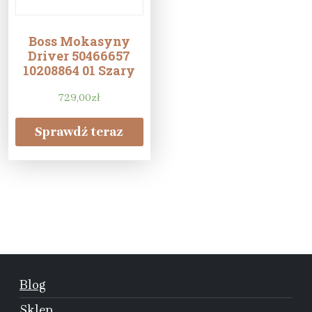
Boss Mokasyny
Driver 50466657
10208864 01 Szary
729,00
zł
Sprawdź teraz
Blog
Sklep