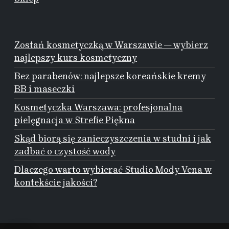
Zostań kosmetyczką w Warszawie — wybierz
najlepszy kurs kosmetyczny
Bez parabenów: najlepsze koreańskie kremy
BB i maseczki
Kosmetyczka Warszawa: profesjonalna
pielęgnacja w Strefie Piękna
Skąd biorą się zanieczyszczenia w studni i jak
zadbać o czystość wody
Dlaczego warto wybierać Studio Mody Vena w
kontekście jakości?