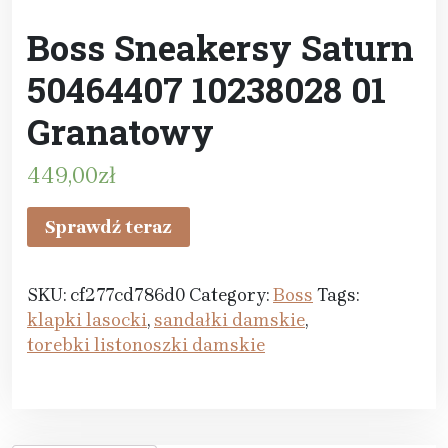
Boss Sneakersy Saturn
50464407 10238028 01
Granatowy
449,00
zł
Sprawdź teraz
SKU:
cf277cd786d0
Category:
Boss
Tags:
klapki lasocki
,
sandałki damskie
,
torebki listonoszki damskie