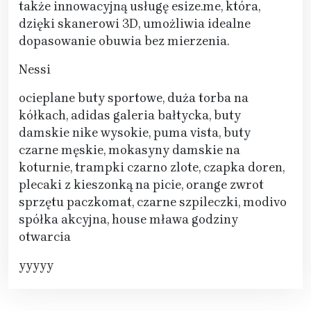
także innowacyjną usługę esize.me, która,
dzięki skanerowi 3D, umożliwia idealne
dopasowanie obuwia bez mierzenia.
Nessi
ocieplane buty sportowe, duża torba na
kółkach, adidas galeria bałtycka, buty
damskie nike wysokie, puma vista, buty
czarne męskie, mokasyny damskie na
koturnie, trampki czarno zlote, czapka doren,
plecaki z kieszonką na picie, orange zwrot
sprzętu paczkomat, czarne szpileczki, modivo
spółka akcyjna, house mława godziny
otwarcia
yyyyy