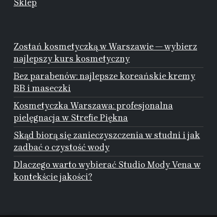
Sklep
Zostań kosmetyczką w Warszawie — wybierz
najlepszy kurs kosmetyczny
Bez parabenów: najlepsze koreańskie kremy
BB i maseczki
Kosmetyczka Warszawa: profesjonalna
pielęgnacja w Strefie Piękna
Skąd biorą się zanieczyszczenia w studni i jak
zadbać o czystość wody
Dlaczego warto wybierać Studio Mody Vena w
kontekście jakości?