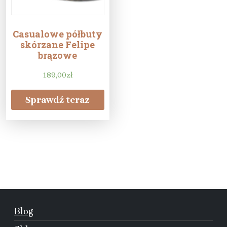
Casualowe półbuty
skórzane Felipe
brązowe
189,00
zł
Sprawdź teraz
Blog