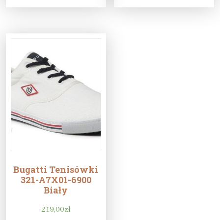
Bugatti Tenisówki
321-A7X01-6900
Biały
219,00
zł