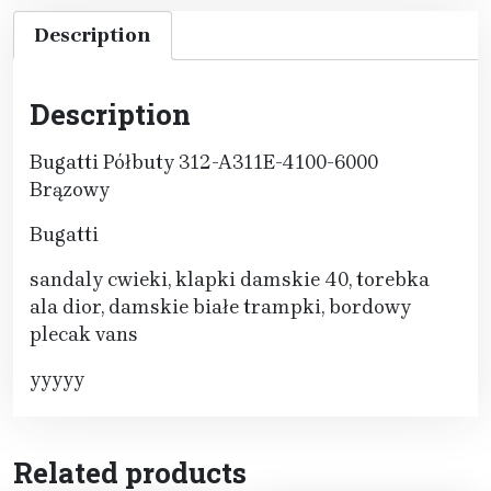
Description
Description
Bugatti Półbuty 312-A311E-4100-6000
Brązowy
Bugatti
sandaly cwieki, klapki damskie 40, torebka
ala dior, damskie białe trampki, bordowy
plecak vans
yyyyy
Related products