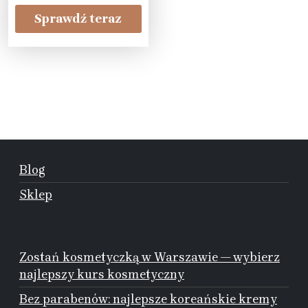
Sprawdź teraz
Blog
Sklep
Zostań kosmetyczką w Warszawie — wybierz
najlepszy kurs kosmetyczny
Bez parabenów: najlepsze koreańskie kremy