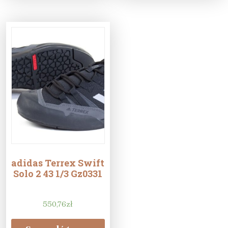
adidas Terrex Swift
Solo 2 43 1/3 Gz0331
550,76
zł