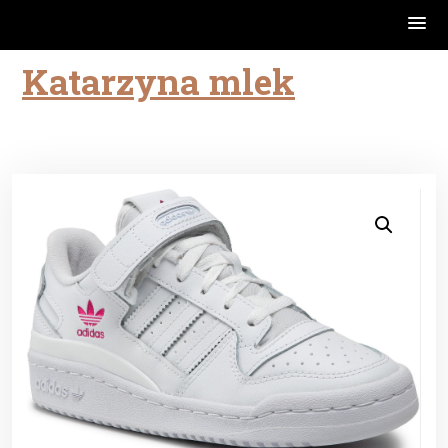
Katarzyna mlek
Skip
to
content