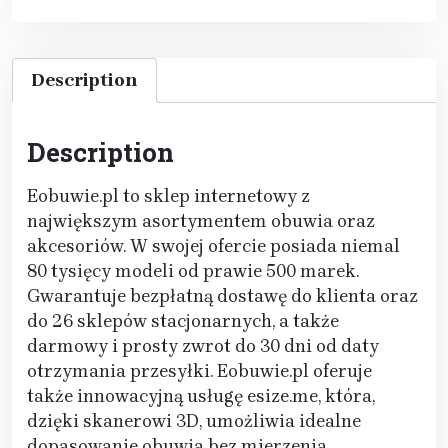
Description
Description
Eobuwie.pl to sklep internetowy z
największym asortymentem obuwia oraz
akcesoriów. W swojej ofercie posiada niemal
80 tysięcy modeli od prawie 500 marek.
Gwarantuje bezpłatną dostawę do klienta oraz
do 26 sklepów stacjonarnych, a także
darmowy i prosty zwrot do 30 dni od daty
otrzymania przesyłki. Eobuwie.pl oferuje
także innowacyjną usługę esize.me, która,
dzięki skanerowi 3D, umożliwia idealne
dopasowanie obuwia bez mierzenia.