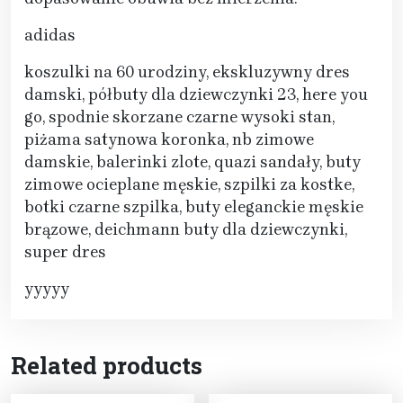
adidas
koszulki na 60 urodziny, ekskluzywny dres
damski, półbuty dla dziewczynki 23, here you
go, spodnie skorzane czarne wysoki stan,
piżama satynowa koronka, nb zimowe
damskie, balerinki zlote, quazi sandały, buty
zimowe ocieplane męskie, szpilki za kostke,
botki czarne szpilka, buty eleganckie męskie
brązowe, deichmann buty dla dziewczynki,
super dres
yyyyy
Related products