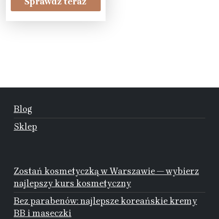
Sprawdź teraz
Blog
Sklep
Zostań kosmetyczką w Warszawie — wybierz
najlepszy kurs kosmetyczny
Bez parabenów: najlepsze koreańskie kremy
BB i maseczki