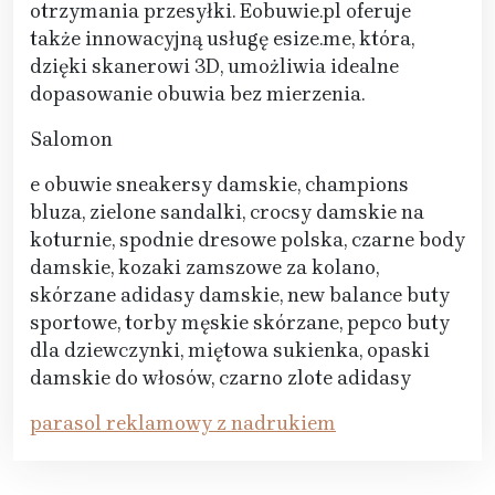
otrzymania przesyłki. Eobuwie.pl oferuje
także innowacyjną usługę esize.me, która,
dzięki skanerowi 3D, umożliwia idealne
dopasowanie obuwia bez mierzenia.
Salomon
e obuwie sneakersy damskie, champions
bluza, zielone sandalki, crocsy damskie na
koturnie, spodnie dresowe polska, czarne body
damskie, kozaki zamszowe za kolano,
skórzane adidasy damskie, new balance buty
sportowe, torby męskie skórzane, pepco buty
dla dziewczynki, miętowa sukienka, opaski
damskie do włosów, czarno zlote adidasy
parasol reklamowy z nadrukiem