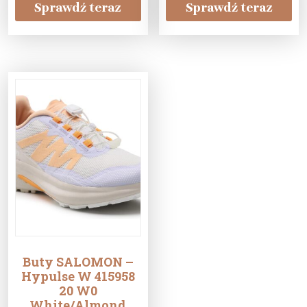
Sprawdź teraz
Sprawdź teraz
Buty SALOMON –
Hypulse W 415958
20 W0
White/Almond