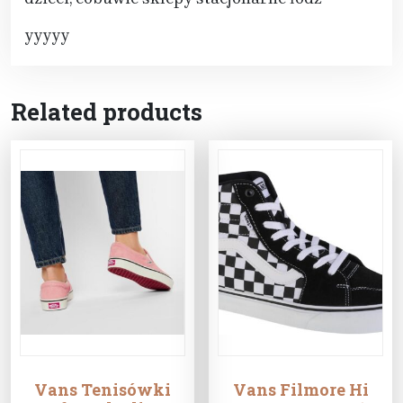
yyyyy
Related products
Vans Tenisówki
Vans Filmore Hi