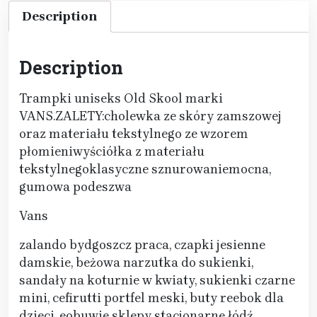
Description
Description
Trampki uniseks Old Skool marki
VANS.ZALETY:cholewka ze skóry zamszowej
oraz materiału tekstylnego ze wzorem
płomieniwyściółka z materiału
tekstylnegoklasyczne sznurowaniemocna,
gumowa podeszwa
Vans
zalando bydgoszcz praca, czapki jesienne
damskie, beżowa narzutka do sukienki,
sandały na koturnie w kwiaty, sukienki czarne
mini, cefirutti portfel meski, buty reebok dla
dzieci, eobuwie sklepy stacjonarne łódź