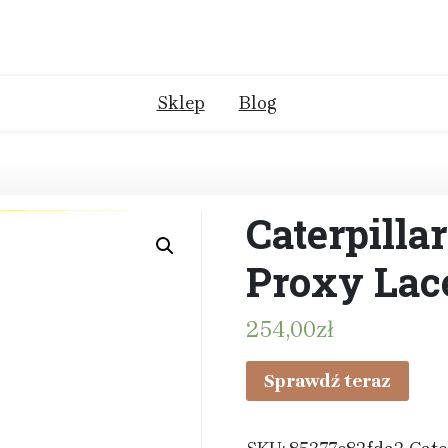
Sklep
Blog
Caterpilla
Proxy Lac
254,00
zł
Sprawdź teraz