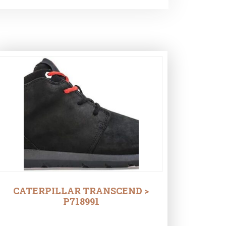
CATERPILLAR TRANSCEND >
P718991