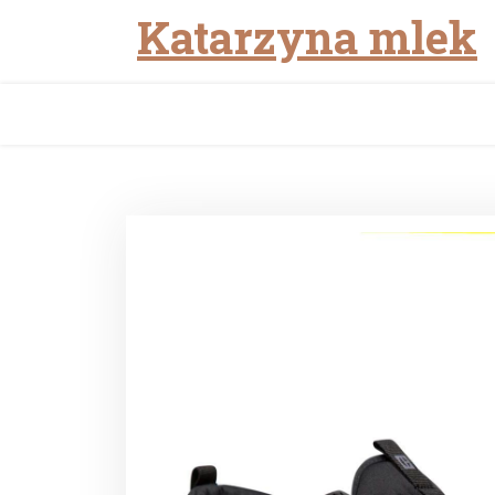
Katarzyna mlek
Skip
to
content