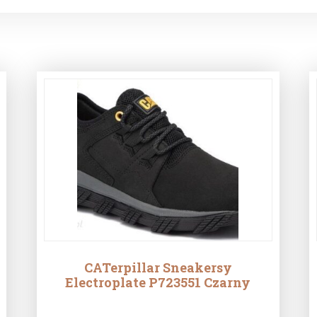
CATerpillar Sneakersy
Electroplate P723551 Czarny