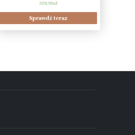
359,99
zł
Sprawdź teraz