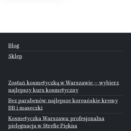
Blog
Sklep
Zostań kosmetyczką w Warszawie — wybierz
najlepszy kurs kosmetyczny
Bez parabenów: najlepsze koreańskie kremy
BB i maseczki
Kosmetyczka Warszawa: profesjonalna
pielęgnacja w Strefie Piękna