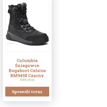
Columbia
Śniegowce
Bugaboot Celsius
BM9458 Czarny
599,00
zł
Sprawdź teraz