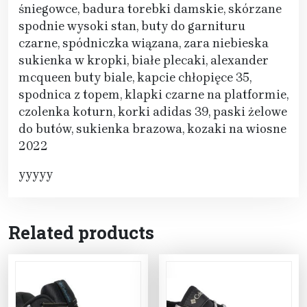
śniegowce, badura torebki damskie, skórzane
spodnie wysoki stan, buty do garnituru
czarne, spódniczka wiązana, zara niebieska
sukienka w kropki, białe plecaki, alexander
mcqueen buty biale, kapcie chłopięce 35,
spodnica z topem, klapki czarne na platformie,
czolenka koturn, korki adidas 39, paski żelowe
do butów, sukienka brazowa, kozaki na wiosne
2022
yyyyy
Related products