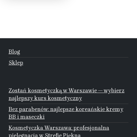
Blog
Sklep
Zostań kosmetyczką w Warszawie — wybierz
najlepszy kurs kosmetyczny
Bez parabenów: najlepsze koreańskie kremy
BB i maseczki
Kosmetyczka Warszawa: profesjonalna
pielęgnacja w Strefie Piękna