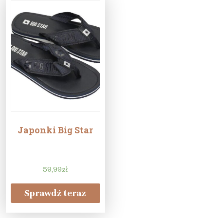
Japonki Big Star
59,99
zł
Sprawdź teraz