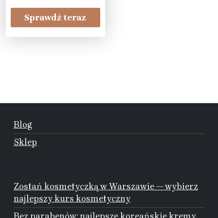
Sprawdź teraz
Blog
Sklep
Zostań kosmetyczką w Warszawie — wybierz
najlepszy kurs kosmetyczny
Bez parabenów: najlepsze koreańskie kremy