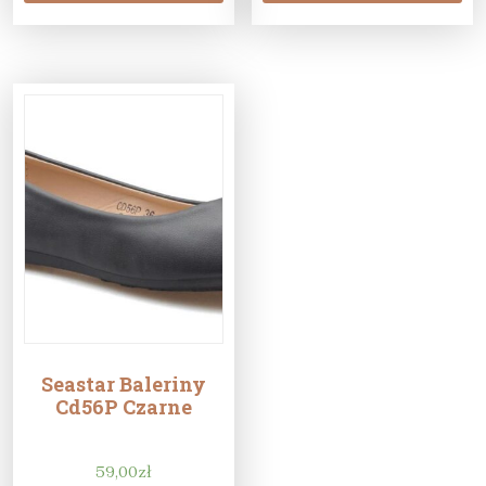
Seastar Baleriny
Cd56P Czarne
59,00
zł