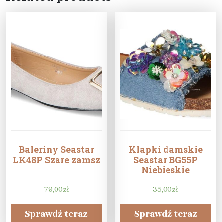
Baleriny Seastar
Klapki damskie
LK48P Szare zamsz
Seastar BG55P
Niebieskie
79,00
zł
35,00
zł
Sprawdź teraz
Sprawdź teraz