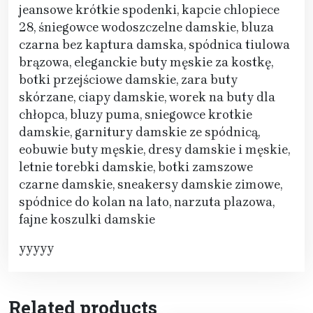
jeansowe krótkie spodenki, kapcie chlopiece
28, śniegowce wodoszczelne damskie, bluza
czarna bez kaptura damska, spódnica tiulowa
brązowa, eleganckie buty męskie za kostkę,
botki przejściowe damskie, zara buty
skórzane, ciapy damskie, worek na buty dla
chłopca, bluzy puma, sniegowce krotkie
damskie, garnitury damskie ze spódnicą,
eobuwie buty męskie, dresy damskie i męskie,
letnie torebki damskie, botki zamszowe
czarne damskie, sneakersy damskie zimowe,
spódnice do kolan na lato, narzuta plazowa,
fajne koszulki damskie
yyyyy
Related products