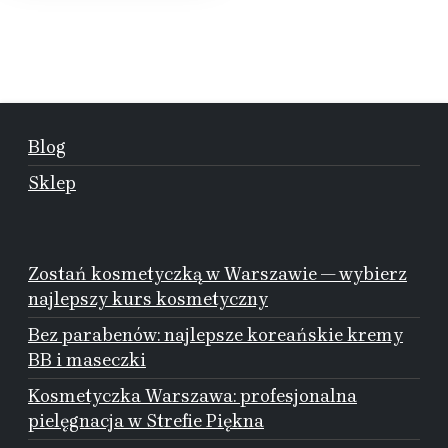
Blog
Sklep
Zostań kosmetyczką w Warszawie — wybierz
najlepszy kurs kosmetyczny
Bez parabenów: najlepsze koreańskie kremy
BB i maseczki
Kosmetyczka Warszawa: profesjonalna
pielęgnacja w Strefie Piękna