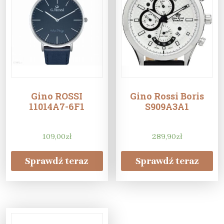
Gino ROSSI
Gino Rossi Boris
11014A7-6F1
S909A3A1
109,00
zł
289,90
zł
Sprawdź teraz
Sprawdź teraz