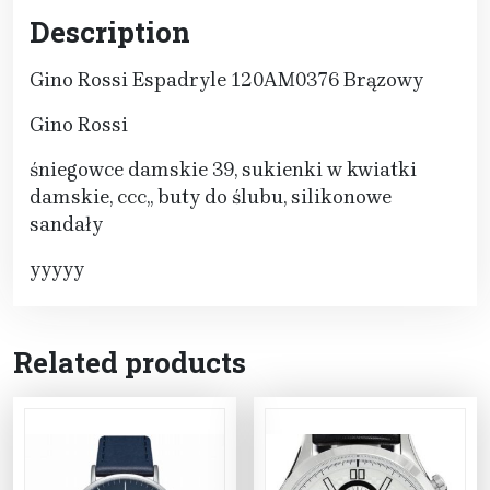
Description
Gino Rossi Espadryle 120AM0376 Brązowy
Gino Rossi
śniegowce damskie 39, sukienki w kwiatki
damskie, ccc,, buty do ślubu, silikonowe
sandały
yyyyy
Related products