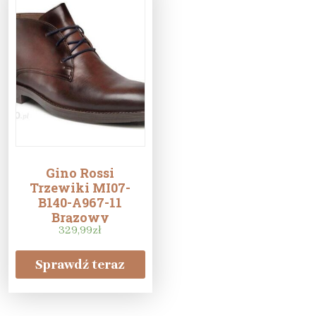
Gino Rossi
Trzewiki MI07-
B140-A967-11
Brązowy
329,99
zł
Sprawdź teraz