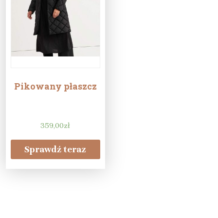
Pikowany płaszcz
359,00
zł
Sprawdź teraz