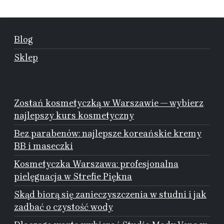
Blog
Sklep
Zostań kosmetyczką w Warszawie — wybierz
najlepszy kurs kosmetyczny
Bez parabenów: najlepsze koreańskie kremy
BB i maseczki
Kosmetyczka Warszawa: profesjonalna
pielęgnacja w Strefie Piękna
Skąd biorą się zanieczyszczenia w studni i jak
zadbać o czystość wody