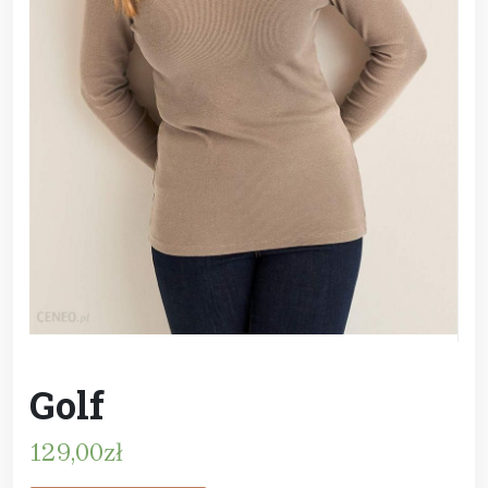
Golf
129,00
zł