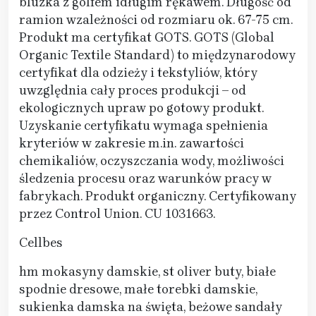
bluzka z golfem idługim rękawem. Długość od
ramion wzależności od rozmiaru ok. 67-75 cm.
Produkt ma certyfikat GOTS. GOTS (Global
Organic Textile Standard) to międzynarodowy
certyfikat dla odzieży i tekstyliów, który
uwzględnia cały proces produkcji – od
ekologicznych upraw po gotowy produkt.
Uzyskanie certyfikatu wymaga spełnienia
kryteriów w zakresie m.in. zawartości
chemikaliów, oczyszczania wody, możliwości
śledzenia procesu oraz warunków pracy w
fabrykach. Produkt organiczny. Certyfikowany
przez Control Union. CU 1031663.
Cellbes
hm mokasyny damskie, st oliver buty, białe
spodnie dresowe, małe torebki damskie,
sukienka damska na święta, beżowe sandały