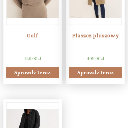
Golf
Płaszcz pluszowy
129,00
zł
409,00
zł
Sprawdź teraz
Sprawdź teraz