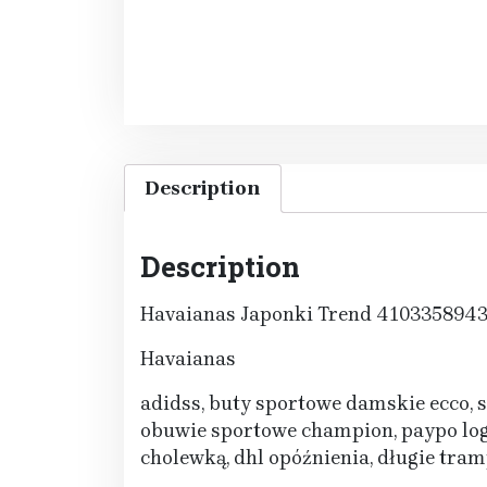
Description
Description
Havaianas Japonki Trend 410335894
Havaianas
adidss, buty sportowe damskie ecco, s
obuwie sportowe champion, paypo logo
cholewką, dhl opóźnienia, długie tra