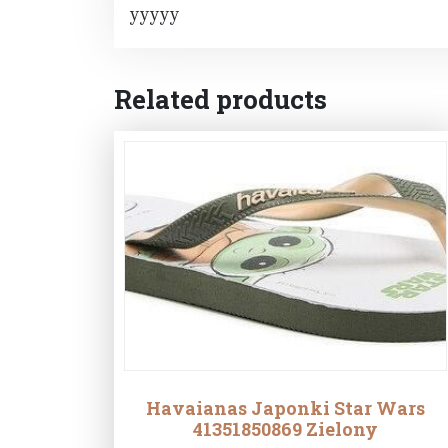
yyyyy
Related products
Havaianas Japonki Star Wars
41351850869 Zielony