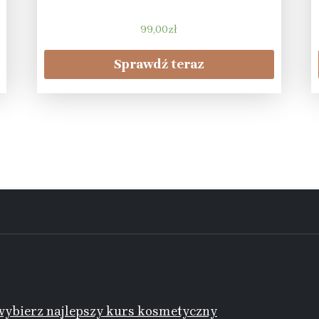
99,00
zł
Sprawdź teraz
ybierz najlepszy kurs kosmetyczny