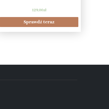
129,00
zł
Sprawdź teraz