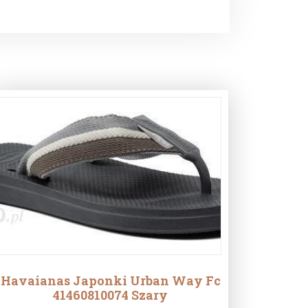
Havaianas Japonki Urban Way Fc
41460810074 Szary