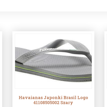
Havaianas Japonki Brasil Logo
41108505002 Szary