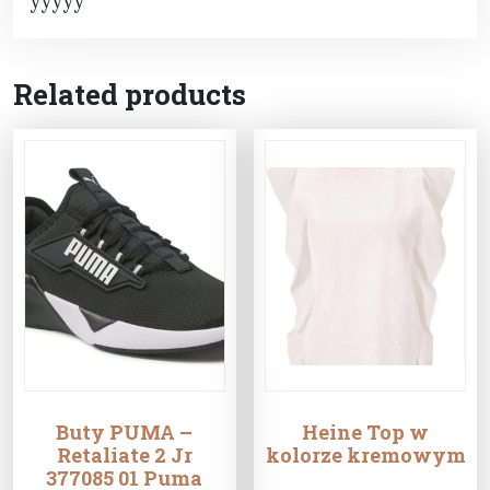
yyyyy
Related products
Buty PUMA –
Heine Top w
Retaliate 2 Jr
kolorze kremowym
377085 01 Puma