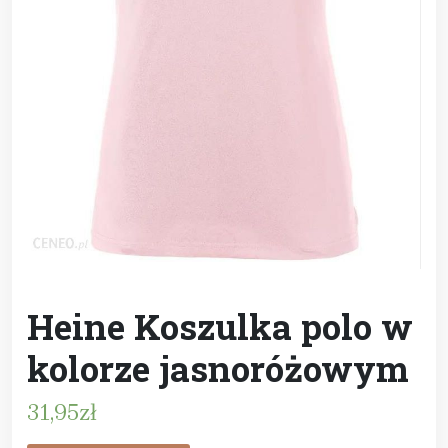
Heine Koszulka polo w
kolorze jasnoróżowym
31,95
zł