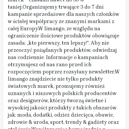
taniej.Organizujemy trwające 3 do 7 dni
kampanie sprzedażowe dla naszych członków
w ścisłej współpracy ze znanymi markami z
całej Europy.W limango, ze względu na
ograniczenie ilościowe produktów obowiązuje
zasada: „kto pierwszy, ten lepszy!”. Aby nie
przeoczyć pożądanych produktów, odwiedzaj
nas codziennie. Informacje o kampaniach
otrzymujesz od nas rano przed ich
rozpoczęciem poprzez rozsyłany newsletter.W
limango znajdziecie nie tylko produkty
światowych marek, promujemy również
uznanych i niszowych polskich producentów
oraz designerów, którzy tworzą świetne i
wysokiej jakości produkty z takich obszarów
jak: moda, dodatki, odzież dziecięca, obuwie,
zdrowie & uroda, sport, trendy & gadżety oraz