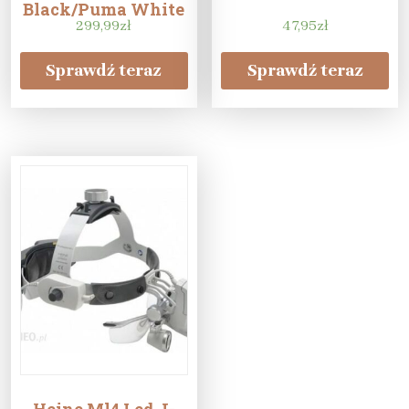
Black/Puma White
299,99
zł
47,95
zł
Sprawdź teraz
Sprawdź teraz