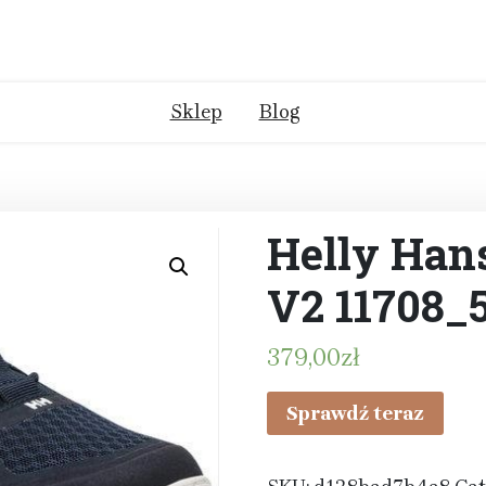
Sklep
Blog
Helly Han
V2 11708_
379,00
zł
Sprawdź teraz