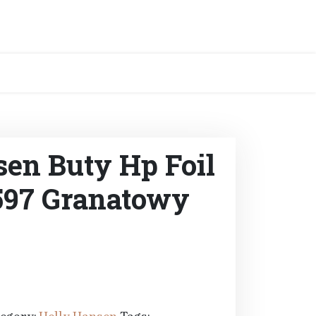
sen Buty Hp Foil
597 Granatowy