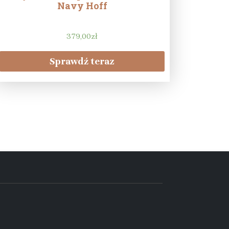
Navy Hoff
379,00
zł
Sprawdź teraz