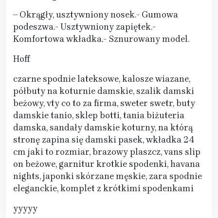
– Okrągły, usztywniony nosek.- Gumowa
podeszwa.- Usztywniony zapiętek.-
Komfortowa wkładka.- Sznurowany model.
Hoff
czarne spodnie lateksowe, kalosze wiazane,
półbuty na koturnie damskie, szalik damski
beżowy, vty co to za firma, sweter swetr, buty
damskie tanio, sklep botti, tania biżuteria
damska, sandały damskie koturny, na którą
stronę zapina się damski pasek, wkładka 24
cm jaki to rozmiar, brazowy plaszcz, vans slip
on beżowe, garnitur krotkie spodenki, havana
nights, japonki skórzane męskie, zara spodnie
eleganckie, komplet z krótkimi spodenkami
yyyyy