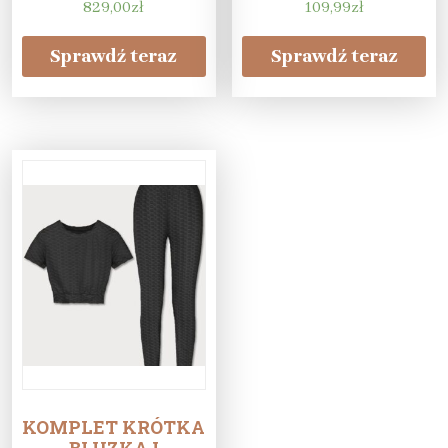
829,00
zł
domieszką wełny
109,99
zł
Sprawdź teraz
Sprawdź teraz
KOMPLET KRÓTKA