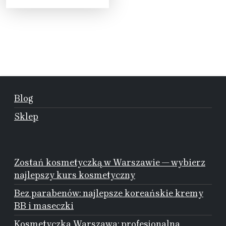
Blog
Sklep
Zostań kosmetyczką w Warszawie — wybierz
najlepszy kurs kosmetyczny
Bez parabenów: najlepsze koreańskie kremy
BB i maseczki
Kosmetyczka Warszawa: profesjonalna