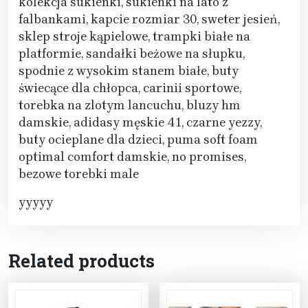
kolekcja sukienki, sukienki na lato z
falbankami, kapcie rozmiar 30, sweter jesień,
sklep stroje kąpielowe, trampki białe na
platformie, sandałki beżowe na słupku,
spodnie z wysokim stanem białe, buty
świecące dla chłopca, carinii sportowe,
torebka na zlotym lancuchu, bluzy hm
damskie, adidasy męskie 41, czarne yezzy,
buty ocieplane dla dzieci, puma soft foam
optimal comfort damskie, no promises,
bezowe torebki male
yyyyy
Related products