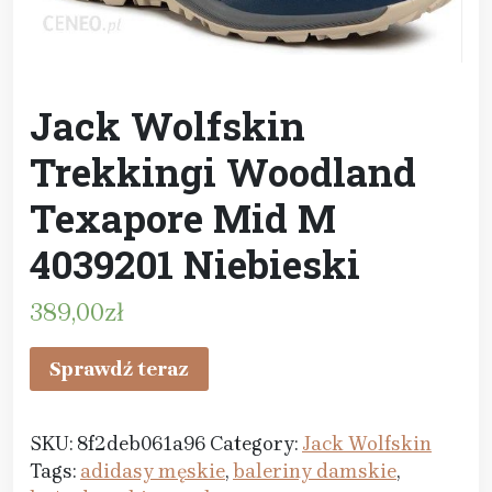
Jack Wolfskin
Trekkingi Woodland
Texapore Mid M
4039201 Niebieski
389,00
zł
Sprawdź teraz
SKU:
8f2deb061a96
Category:
Jack Wolfskin
Tags:
adidasy męskie
,
baleriny damskie
,