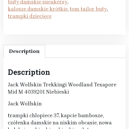
buty damskie sneakersy
,
kalosze damskie krótkie
,
tom tailor buty
,
trampki dziecięce
Description
Description
Jack Wolfskin Trekkingi Woodland Texapore
Mid M 4039201 Niebieski
Jack Wolfskin
trampki chlopiece 37, kapcie bambosze,
czółenka damskie na niskim obcasie, nowa