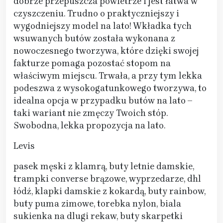
dobrze przepuszcza powietrze i jest łatwa w
czyszczeniu. Trudno o praktyczniejszy i
wygodniejszy model na lato! Wkładka tych
wsuwanych butów została wykonana z
nowoczesnego tworzywa, które dzięki swojej
fakturze pomaga pozostać stopom na
właściwym miejscu. Trwała, a przy tym lekka
podeszwa z wysokogatunkowego tworzywa, to
idealna opcja w przypadku butów na lato –
taki wariant nie zmęczy Twoich stóp.
Swobodna, lekka propozycja na lato.
Levis
pasek męski z klamrą, buty letnie damskie,
trampki converse brązowe, wyprzedarze, dhl
łódź, klapki damskie z kokardą, buty rainbow,
buty puma zimowe, torebka nylon, biala
sukienka na dlugi rekaw, buty skarpetki