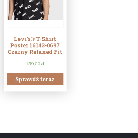
Levi’s® T-Shirt
Poster 16143-0697
Czarny Relaxed Fit
159,00
zł
Sprawdź teraz