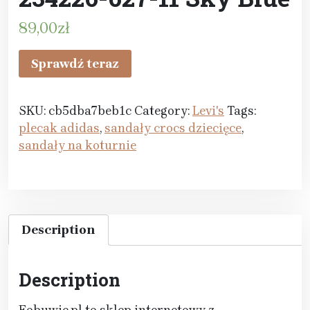
89,00
zł
Sprawdź teraz
SKU:
cb5dba7beb1c
Category:
Levi's
Tags:
plecak adidas
,
sandały crocs dziecięce
,
sandały na koturnie
Description
Description