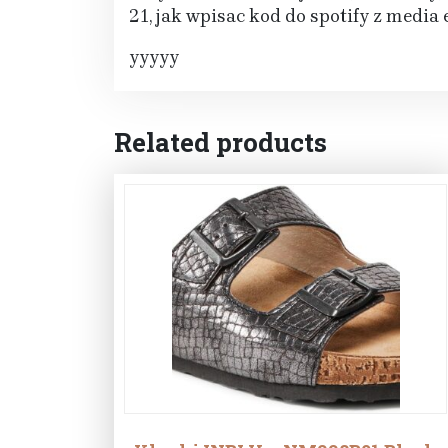
21, jak wpisac kod do spotify z media 
yyyyy
Related products