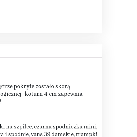
ętrze pokryte zostało skórą
ogicznej- koturn 4 cm zapewnia
!
tki na szpilce, czarna spodniczka mini,
a i spodnie, vans 39 damskie, trampki