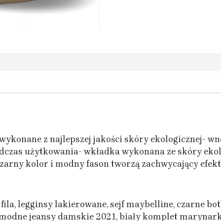
wykonane z najlepszej jakości skóry ekologicznej- wn
dczas użytkowania- wkładka wykonana ze skóry ekol
czarny kolor i modny fason tworzą zachwycający efekt
 fila, legginsy lakierowane, sejf maybelline, czarne bo
y, modne jeansy damskie 2021, biały komplet marynark