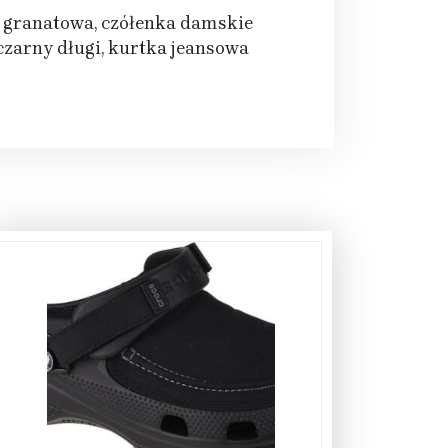
ia granatowa, czółenka damskie
czarny długi, kurtka jeansowa