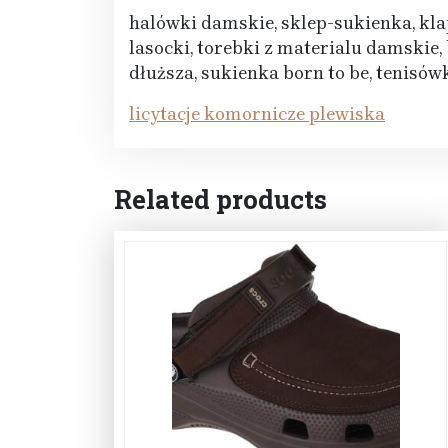
halówki damskie, sklep-sukienka, kla
lasocki, torebki z materialu damskie
dłuższa, sukienka born to be, tenisó
licytacje komornicze plewiska
Related products