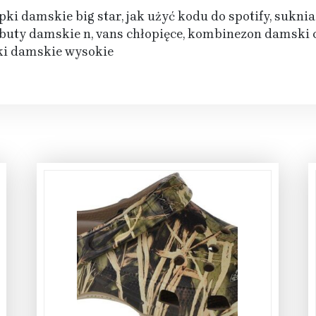
pki damskie big star, jak użyć kodu do spotify, sukn
, buty damskie n, vans chłopięce, kombinezon damski 
wki damskie wysokie