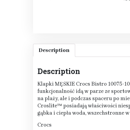
Description
Description
Klapki MĘSKIE Crocs Bistro 10075-10
funkcjonalność idą w parze ze sporto
na plaży, ale i podczas spaceru po mi
Croslite™ posiadają właściwości nies
gąbka i ciepła woda, wszechstronne w
Crocs