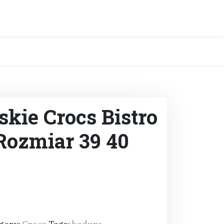
kie Crocs Bistro
Rozmiar 39 40