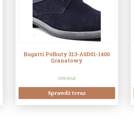
Bugatti Półbuty 313-A0D01-1400
Granatowy
199,00
zł
Sprawdź teraz