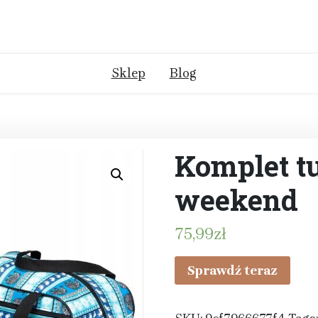
Sklep
Blog
Komplet t
weekend
75,99
zł
Sprawdź teraz