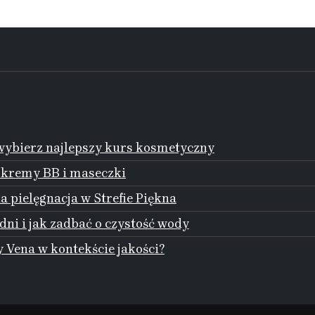
ybierz najlepszy kurs kosmetyczny
 kremy BB i maseczki
 pielęgnacja w Strefie Piękna
dni i jak zadbać o czystość wody
 Vena w kontekście jakości?