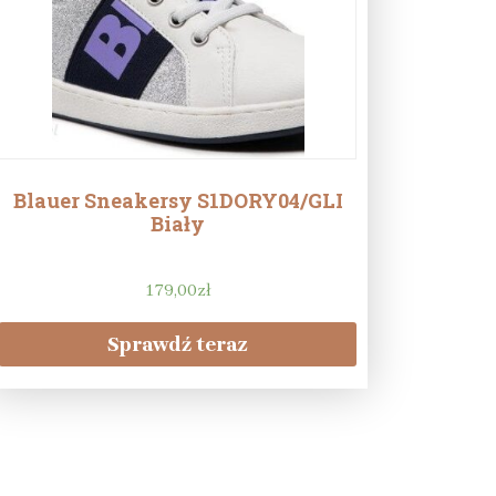
Blauer Sneakersy S1DORY04/GLI
Biały
179,00
zł
Sprawdź teraz