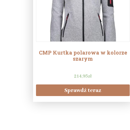
CMP Kurtka polarowa w kolorze
szarym
214,95
zł
Sprawdź teraz