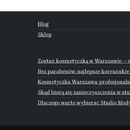
Blog
Sklep
Zostań kosmetyczką w Warszawie — w
Bez parabenów: najlepsze koreańskie
Kosmetyczka Warszawa: profesjonalna
Skąd biorą się zanieczyszczenia w stu
Dlaczego warto wybierać Studio Mody