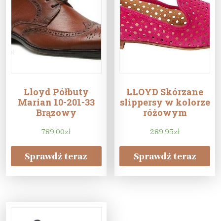
Lloyd Półbuty
LLOYD Skórzane
Marian 10-201-33
slippersy w kolorze
Brązowy
różowym
789,00
zł
289,95
zł
Sprawdź teraz
Sprawdź teraz