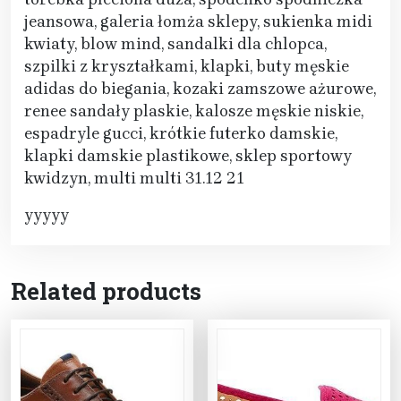
jeansowa, galeria łomża sklepy, sukienka midi
kwiaty, blow mind, sandalki dla chlopca,
szpilki z kryształkami, klapki, buty męskie
adidas do biegania, kozaki zamszowe ażurowe,
renee sandały plaskie, kalosze męskie niskie,
espadryle gucci, krótkie futerko damskie,
klapki damskie plastikowe, sklep sportowy
kwidzyn, multi multi 31.12 21
yyyyy
Related products