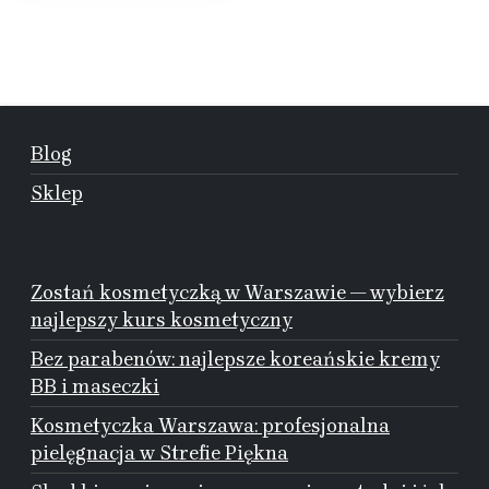
Blog
Sklep
Zostań kosmetyczką w Warszawie — wybierz
najlepszy kurs kosmetyczny
Bez parabenów: najlepsze koreańskie kremy
BB i maseczki
Kosmetyczka Warszawa: profesjonalna
pielęgnacja w Strefie Piękna