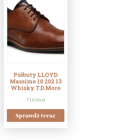
Półbuty LLOYD
Massimo 10 202 13
Whisky T.D.Moro
719,00
zł
Sprawdź teraz