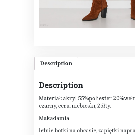
Description
Description
Materiał: akryl 55%poliester 20%weł
czarny, ecru, niebieski, Żółty.
Makadamia
letnie botki na obcasie, zapiętki napr