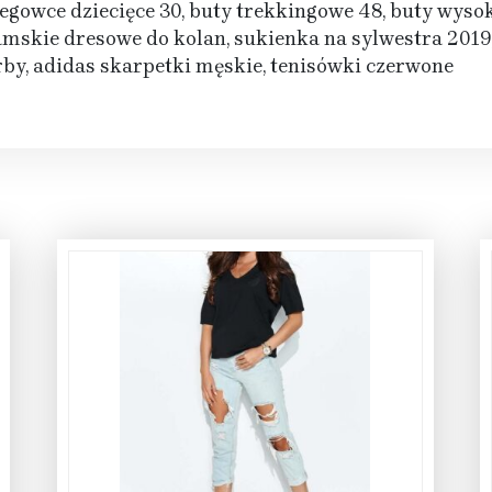
egowce dziecięce 30, buty trekkingowe 48, buty wysok
amskie dresowe do kolan, sukienka na sylwestra 2019
rby, adidas skarpetki męskie, tenisówki czerwone