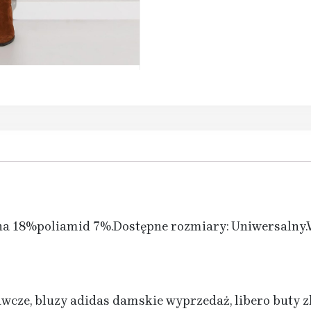
na 18%poliamid 7%.Dostępne rozmiary: Uniwersalny.W
awcze, bluzy adidas damskie wyprzedaż, libero buty zl