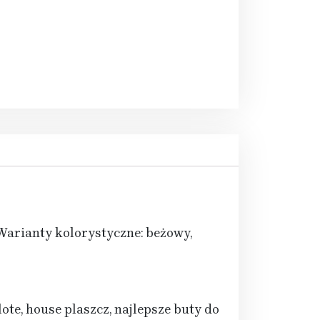
arianty kolorystyczne: beżowy,
ote, house plaszcz, najlepsze buty do