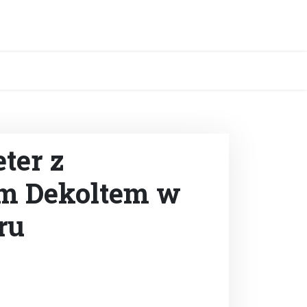
ter z
m Dekoltem w
ru