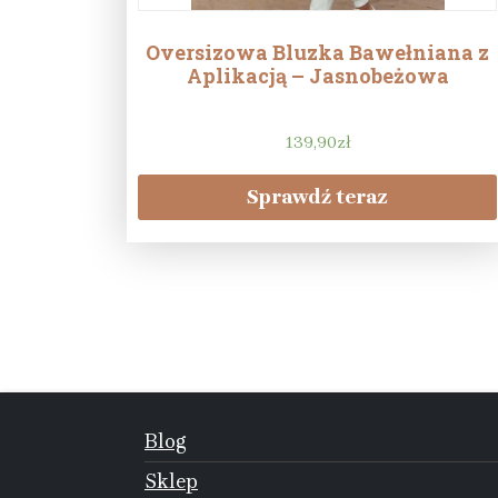
Oversizowa Bluzka Bawełniana z
Aplikacją – Jasnobeżowa
139,90
zł
Sprawdź teraz
Blog
Sklep