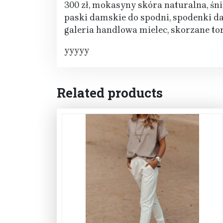
300 zł, mokasyny skóra naturalna, śni
paski damskie do spodni, spodenki d
galeria handlowa mielec, skorzane to
yyyyy
Related products