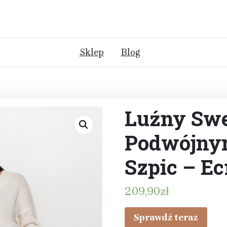
Sklep
Blog
Luźny Swe
Podwójny
Szpic – Ec
209,90
zł
Sprawdź teraz