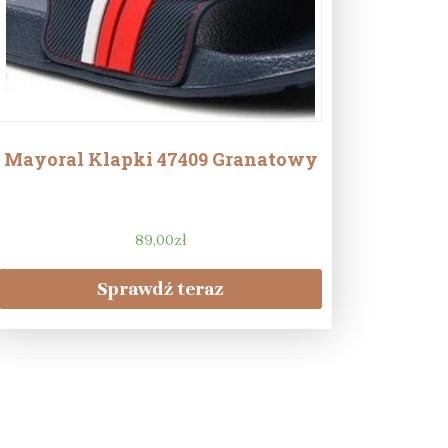
Mayoral Klapki 47409 Granatowy
89,00
zł
Sprawdź teraz