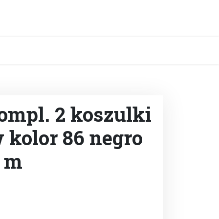
ompl. 2 koszulki
 kolor 86 negro
8 m