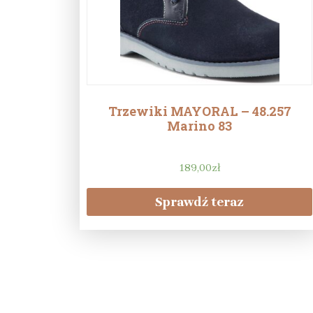
Trzewiki MAYORAL – 48.257
Marino 83
189,00
zł
Sprawdź teraz