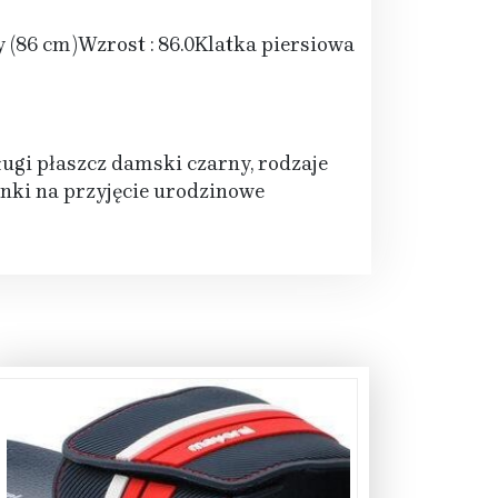
86 cm)Wzrost : 86.0Klatka piersiowa
ługi płaszcz damski czarny, rodzaje
enki na przyjęcie urodzinowe