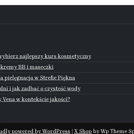
ybierz najlepszy kurs kosmetyczny
 kremy BB i maseczki
 pielęgnacja w Strefie Piękna
dni i jak zadbać o czystość wody
 Vena w kontekście jakości?
udly powered by WordPress
|
X Shop
by Wp Theme Sp