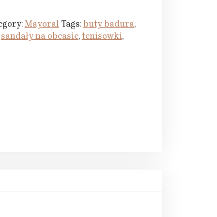
egory:
Mayoral
Tags:
buty badura
,
,
sandały na obcasie
,
tenisowki
,