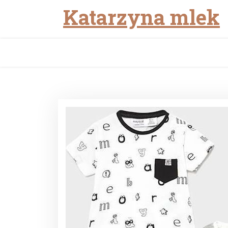
Katarzyna mlek
Skip
to
content