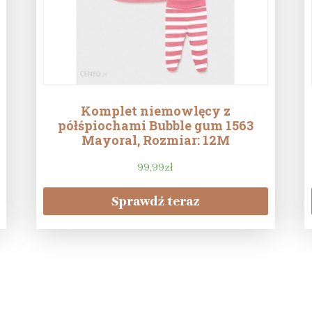
Komplet niemowlęcy z
półśpiochami Bubble gum 1563
Mayoral, Rozmiar: 12M
99,99
zł
Sprawdź teraz