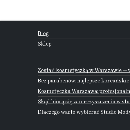
Blog
Sklep
Zostań kosmetyczką w Warszawie — w
Bez parabenów: najlepsze koreańskie
Kosmetyczka Warszawa: profesjonalna
Skąd biorą się zanieczyszczenia w stu
Dlaczego warto wybierać Studio Mody