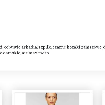
i, eobuwie arkadia, szpilk, czarne kozaki zamszowe, 
ne damskie, air max moro