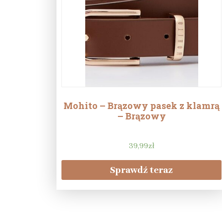
Mohito – Brązowy pasek z klamrą
– Brązowy
39,99
zł
Sprawdź teraz