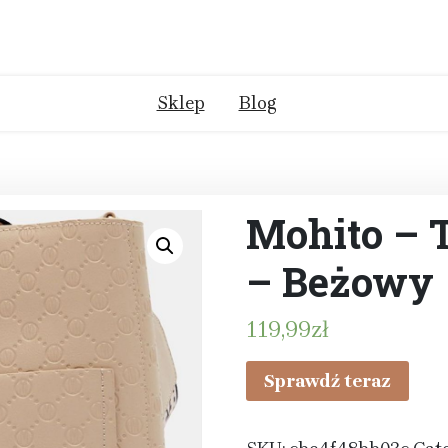
Sklep
Blog
Mohito – 
– Beżowy
119,99
zł
Sprawdź teraz