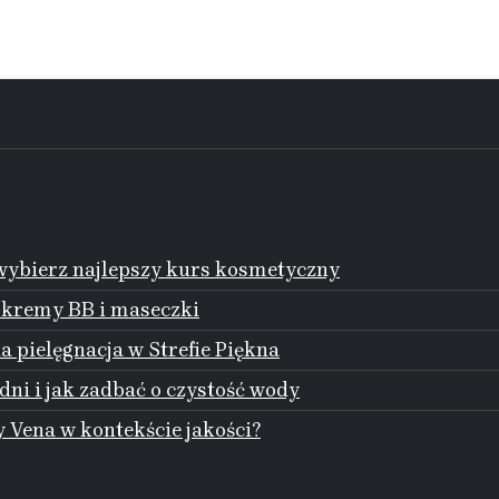
ybierz najlepszy kurs kosmetyczny
 kremy BB i maseczki
 pielęgnacja w Strefie Piękna
dni i jak zadbać o czystość wody
 Vena w kontekście jakości?