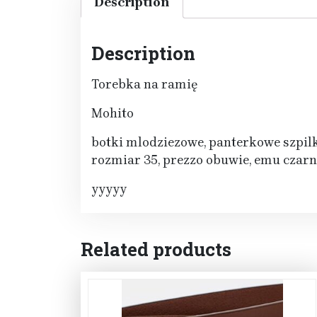
Description
Description
Torebka na ramię
Mohito
botki mlodziezowe, panterkowe szpilk
rozmiar 35, prezzo obuwie, emu czar
yyyyy
Related products