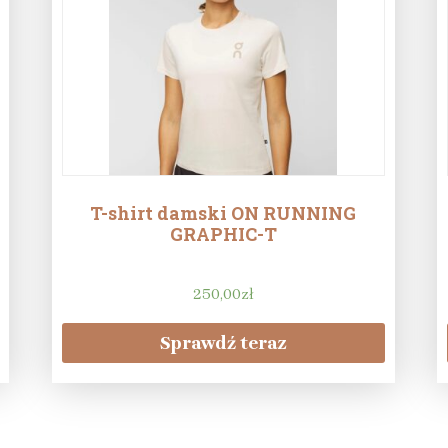
T-shirt damski ON RUNNING
GRAPHIC-T
250,00
zł
Sprawdź teraz