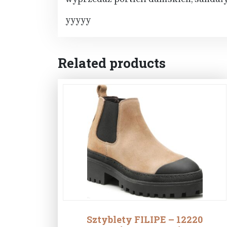
yyyyy
Related products
Sztyblety FILIPE – 12220