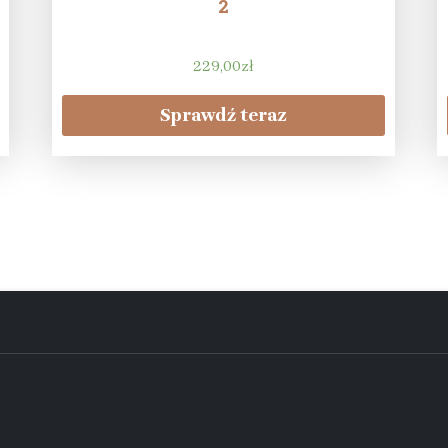
2
229,00
zł
Sprawdź teraz