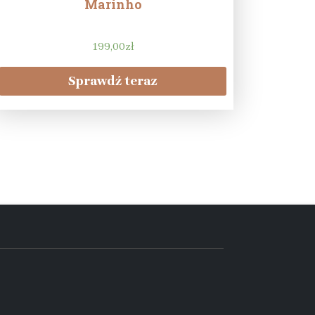
Marinho
199,00
zł
Sprawdź teraz