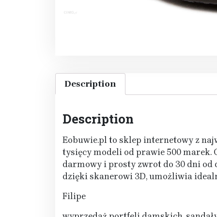
Description
Description
Eobuwie.pl to sklep internetowy z na
tysięcy modeli od prawie 500 marek. 
darmowy i prosty zwrot do 30 dni od d
dzięki skanerowi 3D, umożliwia idea
Filipe
wyprzedaż portfeli damskich, sandały 