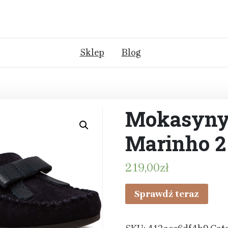
Sklep
Blog
Mokasyny 
Marinho 2
219,00
zł
Sprawdź teraz