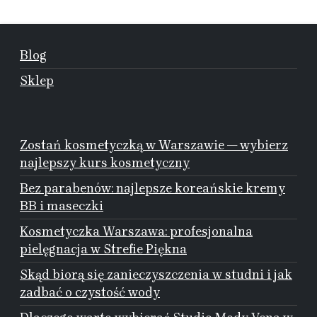
Blog
Sklep
Zostań kosmetyczką w Warszawie — wybierz
najlepszy kurs kosmetyczny
Bez parabenów: najlepsze koreańskie kremy
BB i maseczki
Kosmetyczka Warszawa: profesjonalna
pielęgnacja w Strefie Piękna
Skąd biorą się zanieczyszczenia w studni i jak
zadbać o czystość wody