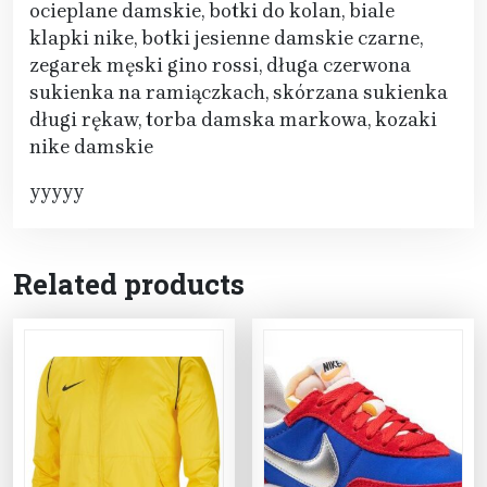
ocieplane damskie, botki do kolan, biale
klapki nike, botki jesienne damskie czarne,
zegarek męski gino rossi, długa czerwona
sukienka na ramiączkach, skórzana sukienka
długi rękaw, torba damska markowa, kozaki
nike damskie
yyyyy
Related products