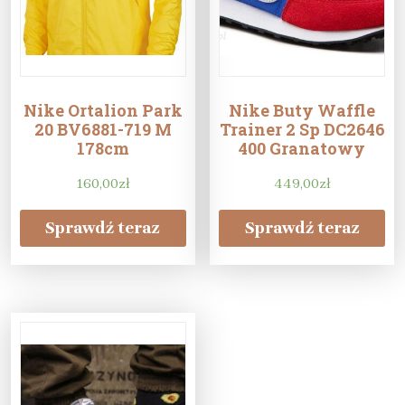
Nike Ortalion Park
Nike Buty Waffle
20 BV6881-719 M
Trainer 2 Sp DC2646
178cm
400 Granatowy
160,00
zł
449,00
zł
Sprawdź teraz
Sprawdź teraz