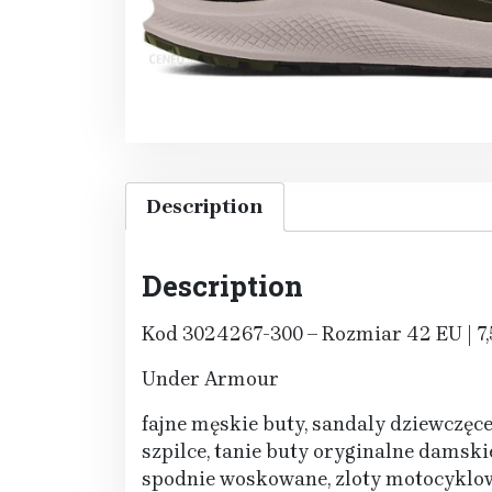
Description
Description
Kod 3024267-300 – Rozmiar 42 EU | 7,5 
Under Armour
fajne męskie buty, sandaly dziewczęce
szpilce, tanie buty oryginalne damskie
spodnie woskowane, zloty motocyklowe