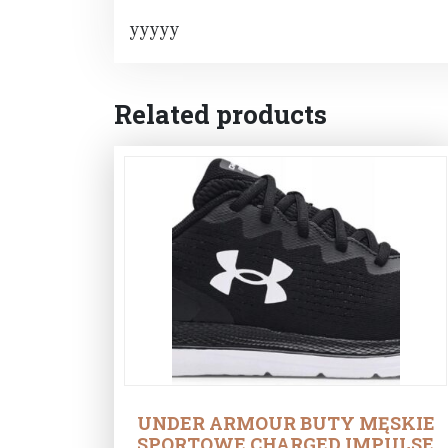
yyyyy
Related products
UNDER ARMOUR BUTY MĘSKIE
SPORTOWE CHARGED IMPULSE