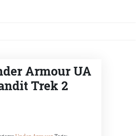
nder Armour UA
andit Trek 2