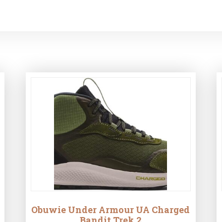
Obuwie Under Armour UA Charged
Bandit Trek 2