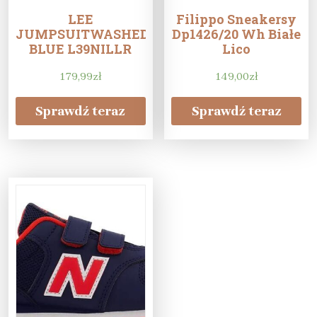
LEE
Filippo Sneakersy
JUMPSUITWASHED
Dp1426/20 Wh Białe
BLUE L39NILLR
Lico
179,99
zł
149,00
zł
Sprawdź teraz
Sprawdź teraz