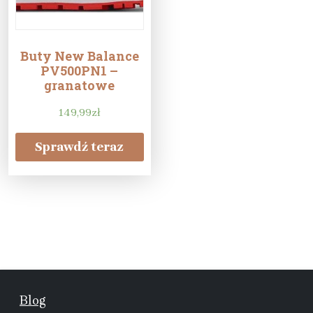
Buty New Balance
PV500PN1 –
granatowe
149,99
zł
Sprawdź teraz
Blog