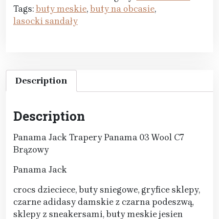
Tags:
buty meskie
,
buty na obcasie
,
lasocki sandały
Description
Description
Panama Jack Trapery Panama 03 Wool C7
Brązowy
Panama Jack
crocs dzieciece, buty sniegowe, gryfice sklepy,
czarne adidasy damskie z czarna podeszwą,
sklepy z sneakersami, buty meskie jesien