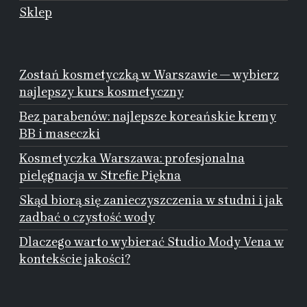
Sklep
Zostań kosmetyczką w Warszawie — wybierz
najlepszy kurs kosmetyczny
Bez parabenów: najlepsze koreańskie kremy
BB i maseczki
Kosmetyczka Warszawa: profesjonalna
pielęgnacja w Strefie Piękna
Skąd biorą się zanieczyszczenia w studni i jak
zadbać o czystość wody
Dlaczego warto wybierać Studio Mody Vena w
kontekście jakości?