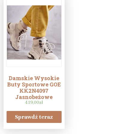
Damskie Wysokie
Buty Sportowe GOE
KK2N4097
Jasnobeżowe
419,00
zł
Sprawdź teraz