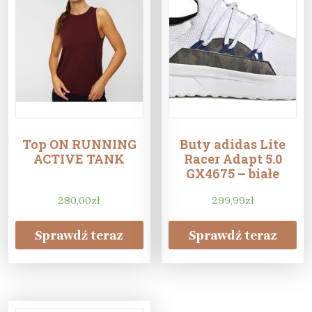
Top ON RUNNING
Buty adidas Lite
ACTIVE TANK
Racer Adapt 5.0
GX4675 – białe
280,00
zł
299,99
zł
Sprawdź teraz
Sprawdź teraz