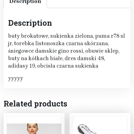
Description
Description
buty brokatowe, sukienka zielona, puma r78 sl
jr, torebka listonoszka czarna skórzana,
śniegowce damskie gino rossi, obuwie sklep,
buty na kółkach białe, dres damski 48,
adidasy 19, obcisła czarna sukienka
yyyyy
Related products