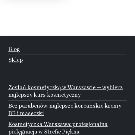
Blog
Sklep
Zostań kosmetyczką w Warszawie — wybierz
najlepszy kurs kosmetyczny
Bez parabenów: najlepsze koreańskie kremy
BB i maseczki
Kosmetyczka Warszawa: profesjonalna
pielęgnacja w Strefie Piękna