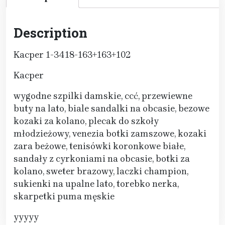
Description
Kacper 1-3418-163+163+102
Kacper
wygodne szpilki damskie, ccć, przewiewne
buty na lato, biale sandalki na obcasie, bezowe
kozaki za kolano, plecak do szkoły
młodzieżowy, venezia botki zamszowe, kozaki
zara beżowe, tenisówki koronkowe białe,
sandały z cyrkoniami na obcasie, botki za
kolano, sweter brazowy, laczki champion,
sukienki na upalne lato, torebko nerka,
skarpetki puma męskie
yyyyy