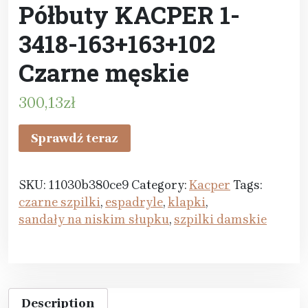
Półbuty KACPER 1-
3418-163+163+102
Czarne męskie
300,13
zł
Sprawdź teraz
SKU:
11030b380ce9
Category:
Kacper
Tags:
czarne szpilki
,
espadryle
,
klapki
,
sandały na niskim słupku
,
szpilki damskie
Description