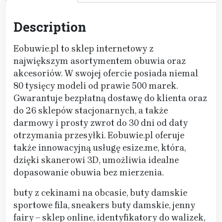
Description
Eobuwie.pl to sklep internetowy z
największym asortymentem obuwia oraz
akcesoriów. W swojej ofercie posiada niemal
80 tysięcy modeli od prawie 500 marek.
Gwarantuje bezpłatną dostawę do klienta oraz
do 26 sklepów stacjonarnych, a także
darmowy i prosty zwrot do 30 dni od daty
otrzymania przesyłki. Eobuwie.pl oferuje
także innowacyjną usługę esize.me, która,
dzięki skanerowi 3D, umożliwia idealne
dopasowanie obuwia bez mierzenia.
buty z cekinami na obcasie, buty damskie
sportowe fila, sneakers buty damskie, jenny
fairy – sklep online, identyfikatory do walizek,