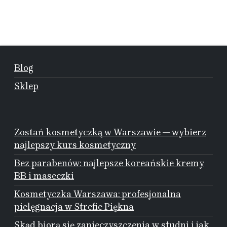
Blog
Sklep
Zostań kosmetyczką w Warszawie — wybierz
najlepszy kurs kosmetyczny
Bez parabenów: najlepsze koreańskie kremy
BB i maseczki
Kosmetyczka Warszawa: profesjonalna
pielęgnacja w Strefie Piękna
Skąd biorą się zanieczyszczenia w studni i jak