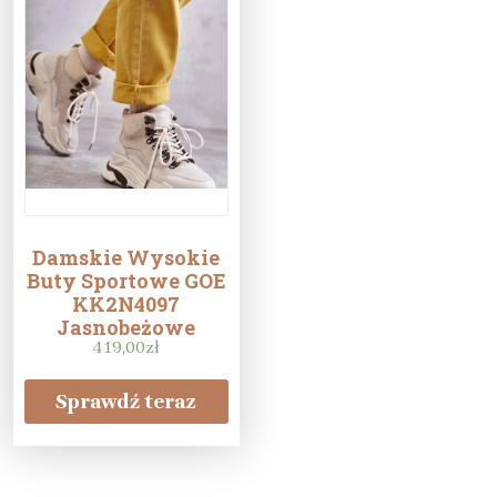
Damskie Wysokie
Buty Sportowe GOE
KK2N4097
Jasnobeżowe
419,00
zł
Sprawdź teraz