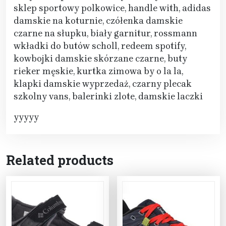
sklep sportowy polkowice, handle with, adidas
damskie na koturnie, czółenka damskie
czarne na słupku, biały garnitur, rossmann
wkładki do butów scholl, redeem spotify,
kowbojki damskie skórzane czarne, buty
rieker męskie, kurtka zimowa by o la la,
klapki damskie wyprzedaż, czarny plecak
szkolny vans, balerinki zlote, damskie laczki
yyyyy
Related products