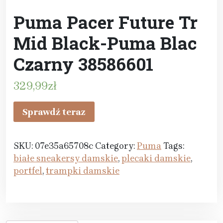
Puma Pacer Future Tr
Mid Black-Puma Blac
Czarny 38586601
329,99
zł
Sprawdź teraz
SKU:
07e35a65708c
Category:
Puma
Tags:
białe sneakersy damskie
,
plecaki damskie
,
portfel
,
trampki damskie