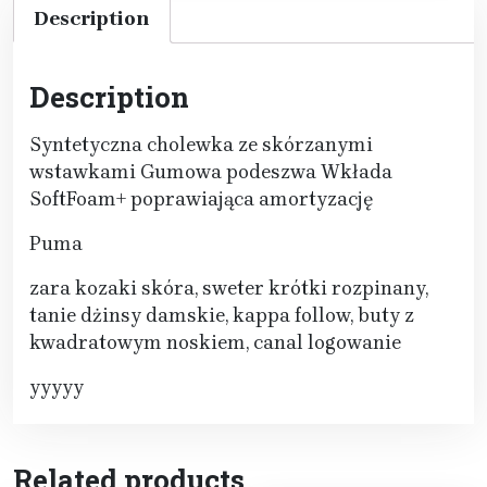
Description
Description
Syntetyczna cholewka ze skórzanymi
wstawkami Gumowa podeszwa Wkłada
SoftFoam+ poprawiająca amortyzację
Puma
zara kozaki skóra, sweter krótki rozpinany,
tanie dżinsy damskie, kappa follow, buty z
kwadratowym noskiem, canal logowanie
yyyyy
Related products