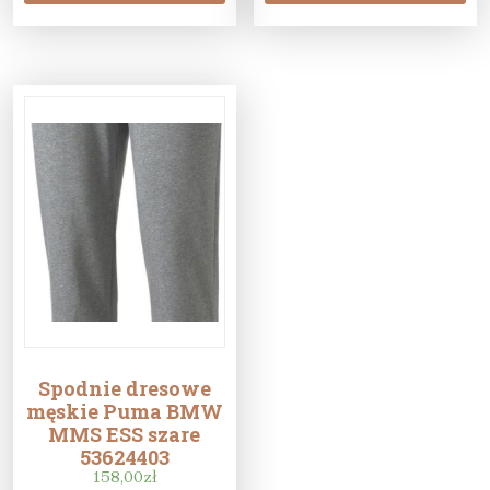
Spodnie dresowe
męskie Puma BMW
MMS ESS szare
53624403
158,00
zł