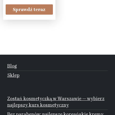
Sprawdź teraz
Blog
Sklep
Zostań kosmetyczką w Warszawie — wybierz
najlepszy kurs kosmetyczny
Bez parabenów: najlepsze koreańskie kremy