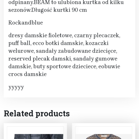
odpinany.BEAM to ulubiona kurtka od kilku
sezonów.Długość kurtki 90 cm
Rockandblue
dresy damskie fioletowe, czarny plecaczek,
puff ball, ecco botki damskie, kozaczki
welurowe, sandały zabudowane dziecięce,
reserved plecak damski, sandały gumowe
damskie, buty sportowe dzieciece, eobuwie
crocs damskie
yyyyy
Related products