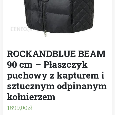
ROCKANDBLUE BEAM
90 cm – Płaszczyk
puchowy z kapturem i
sztucznym odpinanym
kołnierzem
1699,00
zł