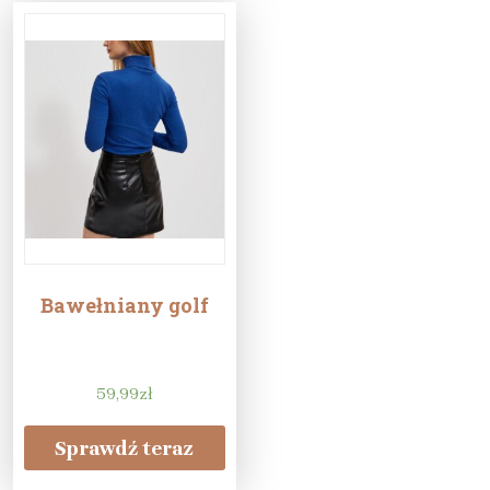
Bawełniany golf
59,99
zł
Sprawdź teraz