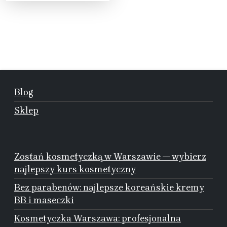
Blog
Sklep
Zostań kosmetyczką w Warszawie — wybierz
najlepszy kurs kosmetyczny
Bez parabenów: najlepsze koreańskie kremy
BB i maseczki
Kosmetyczka Warszawa: profesjonalna