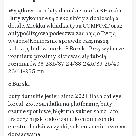
Wyjątkowe sandały damskie marki S.Barski.
Buty wykonane są z eko skóry z dbałością o
detale. Miękka wkładka typu COMFORT oraz
antypoślizgowa podeszwa zadbają o Twoją
wygodę! Koniecznie sprawdź całą naszą
kolekcję butów marki S.Barski. Przy wyborze
rozmiaru prosimy kierować się tabelą
rozmiarów.36-23,5/37-24/38-24,5/39-25/40-
26/41-26,5 cm.
S.Barski
buty damskie jesień zima 2021, flash cat eye
loreal, złote sandałki na platformie, buty
czarne sportowe, błękitna sukienka na lato,
trapery męskie skórzane, kombinezon do
chrztu dla dziewczynki, sukienka midi czarna
dopasowana