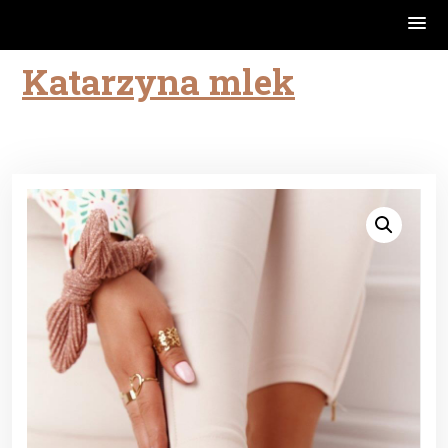
Katarzyna mlek
Skip
to
content