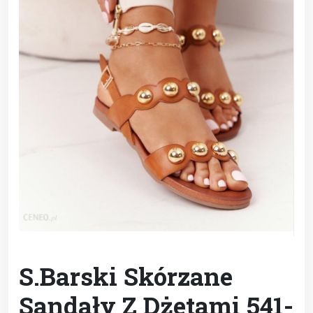
S.Barski Skórzane
Sandały Z Dżetami 541-