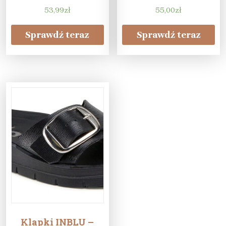
53,99
zł
55,00
zł
Sprawdź teraz
Sprawdź teraz
Klapki INBLU –