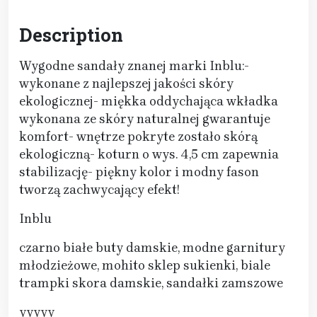
Description
Wygodne sandały znanej marki Inblu:-
wykonane z najlepszej jakości skóry
ekologicznej- miękka oddychająca wkładka
wykonana ze skóry naturalnej gwarantuje
komfort- wnętrze pokryte zostało skórą
ekologiczną- koturn o wys. 4,5 cm zapewnia
stabilizację- piękny kolor i modny fason
tworzą zachwycający efekt!
Inblu
czarno białe buty damskie, modne garnitury
młodzieżowe, mohito sklep sukienki, biale
trampki skora damskie, sandałki zamszowe
yyyyy