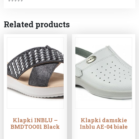
Related products
Klapki INBLU –
Klapki damskie
BMDTOO01 Black
Inblu AE-04 białe