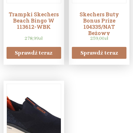
Trampki Skechers
Skechers Buty
Beach Bingo W
Bonus Prize
113612-WBK
104335/NAT
Beżowy
278,99
zł
259,00
zł
Sprawdź teraz
Sprawdź teraz