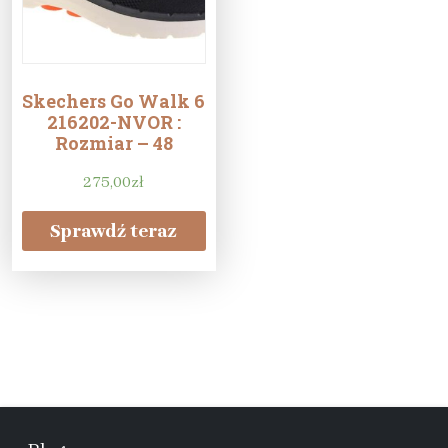
Skechers Go Walk 6
216202-NVOR :
Rozmiar – 48
275,00
zł
Sprawdź teraz