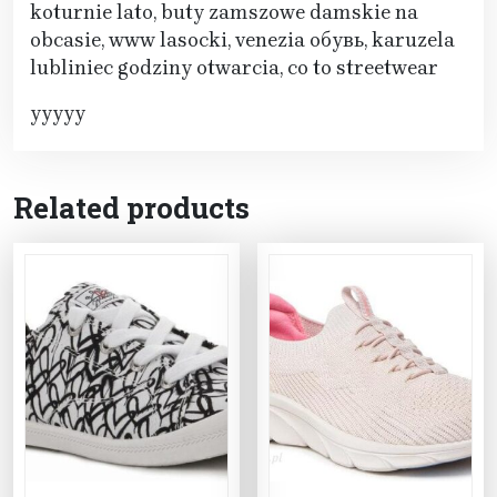
koturnie lato, buty zamszowe damskie na
obcasie, www lasocki, venezia обувь, karuzela
lubliniec godziny otwarcia, co to streetwear
yyyyy
Related products